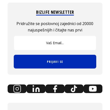
BIZLIFE NEWSLETTER
Pridružite se poslovnoj zajednici od 20000
najuspešnijih i čitajte nas prvi
PRIJAVI SE