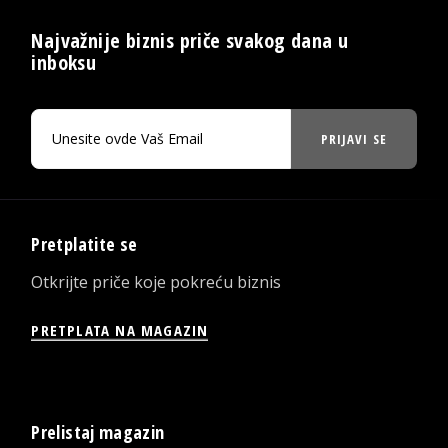
Najvažnije biznis priče svakog dana u
inboksu
PRIJAVI SE
Pretplatite se
Otkrijte priče koje pokreću biznis
PRETPLATA NA MAGAZIN
Prelistaj magazin