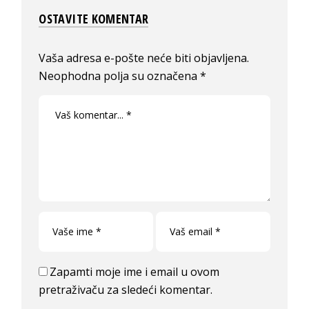
OSTAVITE KOMENTAR
Vaša adresa e-pošte neće biti objavljena.
Neophodna polja su označena
*
Zapamti moje ime i email u ovom
pretraživaču za sledeći komentar.