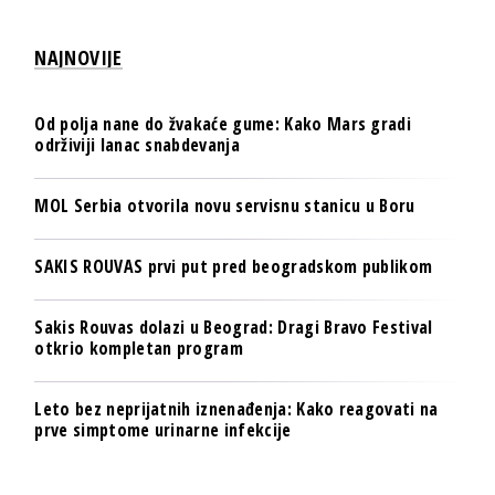
NAJNOVIJE
Od polja nane do žvakaće gume: Kako Mars gradi
održiviji lanac snabdevanja
MOL Serbia otvorila novu servisnu stanicu u Boru
SAKIS ROUVAS prvi put pred beogradskom publikom
Sakis Rouvas dolazi u Beograd: Dragi Bravo Festival
otkrio kompletan program
Leto bez neprijatnih iznenađenja: Kako reagovati na
prve simptome urinarne infekcije