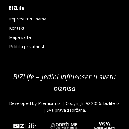
BIZLife
Impresum/O nama
Kontakt
Mapa sajta
Politika privatnosti
BIZLife – Jedini influenser u svetu
biznisa
Developed by
Premium.rs
| Copyright © 2026.
bizlife.rs
| Sva prava zadržana.