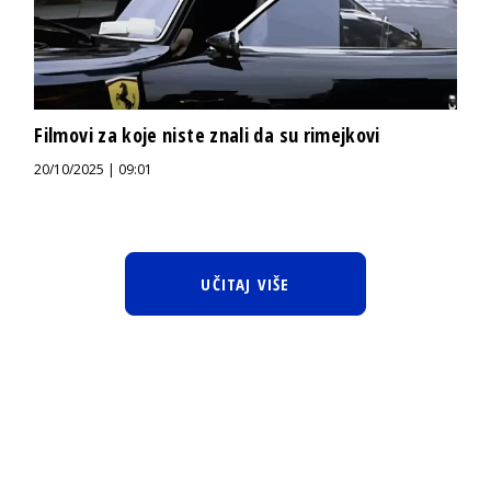
Filmovi za koje niste znali da su rimejkovi
20/10/2025 | 09:01
UČITAJ VIŠE