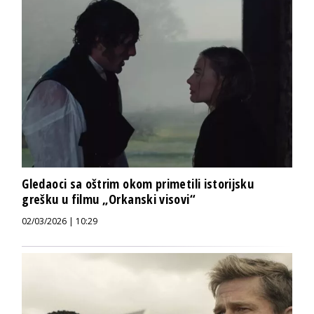
Gledaoci sa oštrim okom primetili istorijsku
grešku u filmu „Orkanski visovi“
02/03/2026 | 10:29