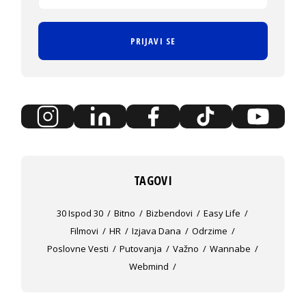
PRIJAVI SE
TAGOVI
30 Ispod 30
Bitno
Bizbendovi
Easy Life
Filmovi
HR
Izjava Dana
Odrzime
Poslovne Vesti
Putovanja
Važno
Wannabe
Webmind