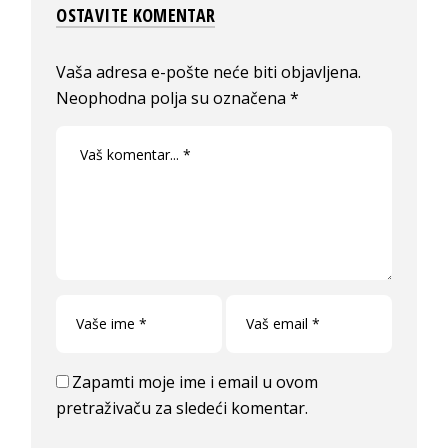
OSTAVITE KOMENTAR
Vaša adresa e-pošte neće biti objavljena.
Neophodna polja su označena
*
Zapamti moje ime i email u ovom
pretraživaču za sledeći komentar.