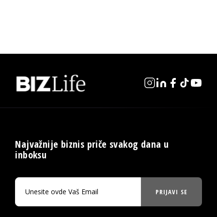
Najvažnije biznis priče svakog dana u
inboksu
PRIJAVI SE