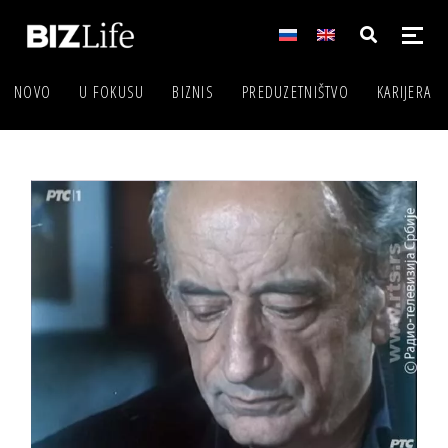
NOVO
U FOKUSU
BIZNIS
PREDUZETNIŠTVO
KARIJERA