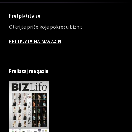
Pretplatite se
Otkrijte priče koje pokreću biznis
PRETPLATA NA MAGAZIN
Prelistaj magazin