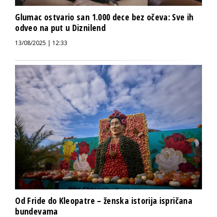
Glumac ostvario san 1.000 dece bez očeva: Sve ih
odveo na put u Diznilend
13/08/2025 | 12:33
Od Fride do Kleopatre – ženska istorija ispričana
bundevama