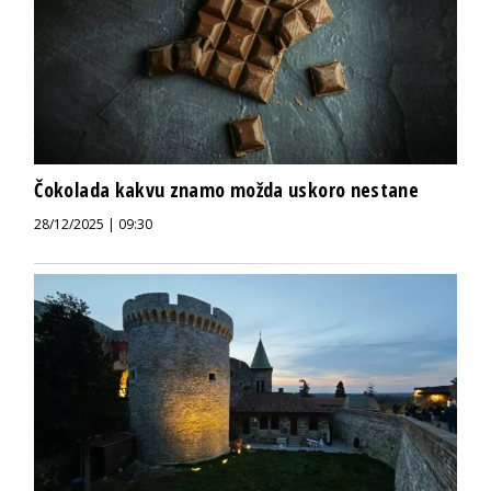
Čokolada kakvu znamo možda uskoro nestane
28/12/2025 | 09:30