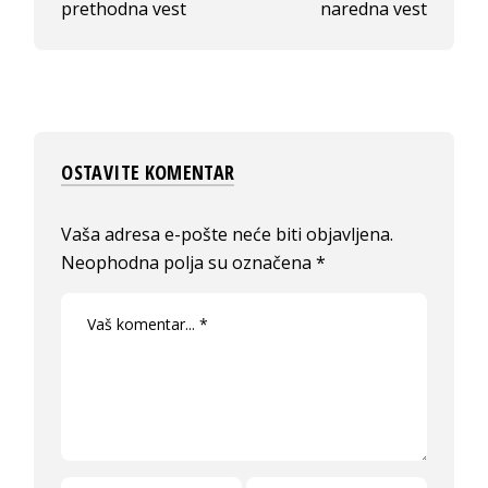
prethodna vest
naredna vest
OSTAVITE KOMENTAR
Vaša adresa e-pošte neće biti objavljena.
Neophodna polja su označena
*