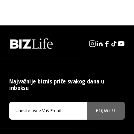
Najvažnije biznis priče svakog dana u
inboksu
PRIJAVI SE