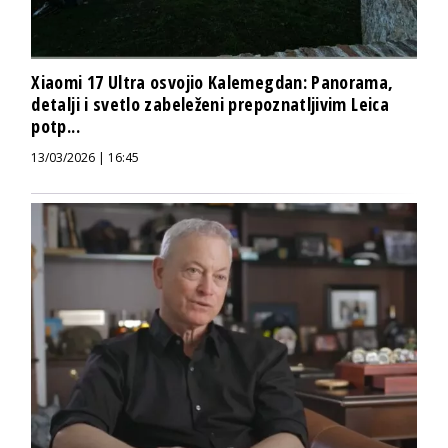
Xiaomi 17 Ultra osvojio Kalemegdan: Panorama,
detalji i svetlo zabeleženi prepoznatljivim Leica
potp...
13/03/2026 | 16:45