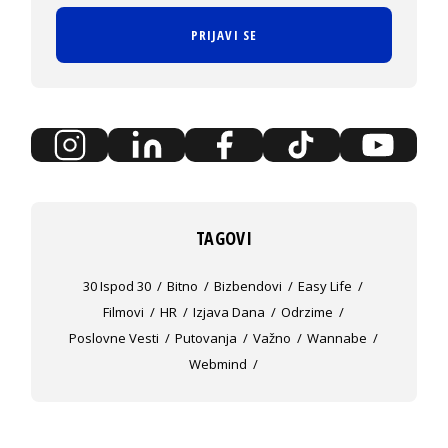
PRIJAVI SE
TAGOVI
30 Ispod 30
Bitno
Bizbendovi
Easy Life
Filmovi
HR
Izjava Dana
Odrzime
Poslovne Vesti
Putovanja
Važno
Wannabe
Webmind