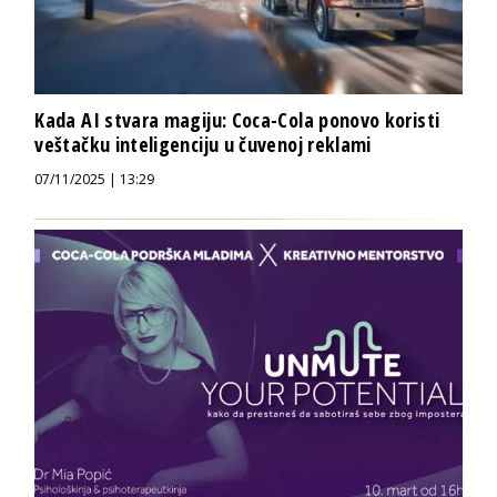
Kada AI stvara magiju: Coca-Cola ponovo koristi
veštačku inteligenciju u čuvenoj reklami
07/11/2025 | 13:29