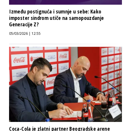
Između postignuća i sumnje u sebe: Kako
imposter sindrom utiče na samopouzdanje
Generacije Z?
05/03/2026 | 12:55
Coca-Cola je zlatni partner Beogradske arene