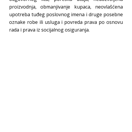
proizvodnja, obmanjivanje kupaca, neovlašćena
upotreba tuđeg poslovnog imena i druge posebne
oznake robe ili usluga i povreda prava po osnovu
rada i prava iz socijalnog osiguranja.