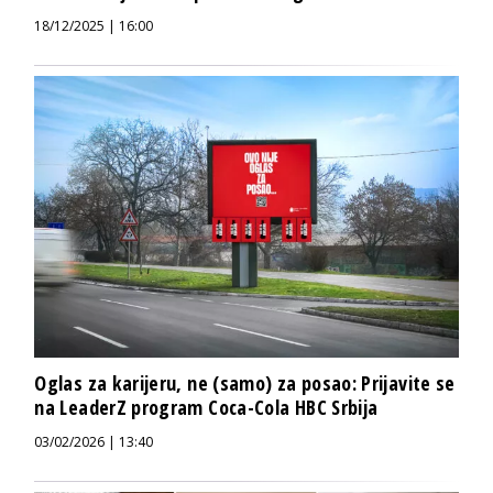
18/12/2025 | 16:00
Oglas za karijeru, ne (samo) za posao: Prijavite se
na LeaderZ program Coca-Cola HBC Srbija
03/02/2026 | 13:40