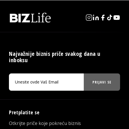
Najvažnije biznis priče svakog dana u
inboksu
PRIJAVI SE
Pretplatite se
Otkrijte priče koje pokreću biznis