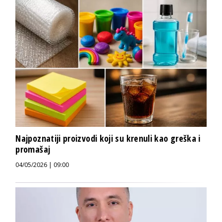
Najpoznatiji proizvodi koji su krenuli kao greška i
promašaj
04/05/2026 | 09:00