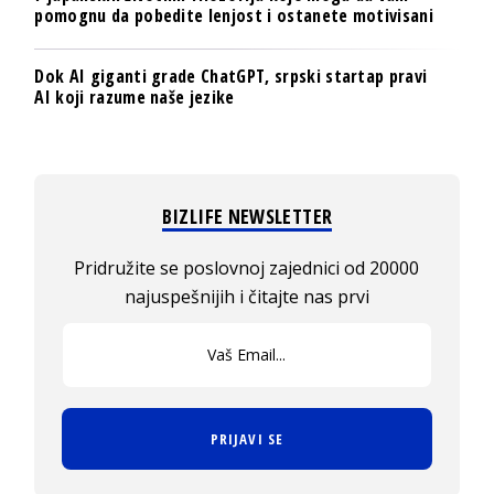
pomognu da pobedite lenjost i ostanete motivisani
Dok AI giganti grade ChatGPT, srpski startap pravi
AI koji razume naše jezike
BIZLIFE NEWSLETTER
Pridružite se poslovnoj zajednici od 20000
najuspešnijih i čitajte nas prvi
PRIJAVI SE