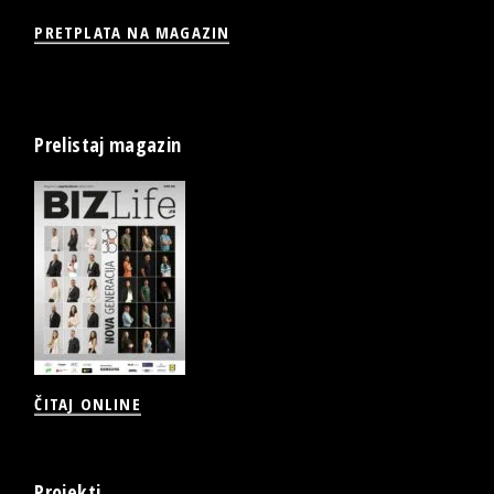
PRETPLATA NA MAGAZIN
Prelistaj magazin
ČITAJ ONLINE
Projekti