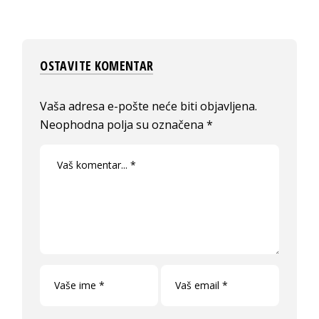
OSTAVITE KOMENTAR
Vaša adresa e-pošte neće biti objavljena.
Neophodna polja su označena
*