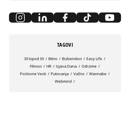
TAGOVI
30 Ispod 30
Bitno
Bizbendovi
Easy Life
Filmovi
HR
Izjava Dana
Odrzime
Poslovne Vesti
Putovanja
Važno
Wannabe
Webmind