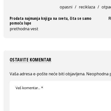
opasni
/
reciklaza
/
otpa
Prodata najmanja knjiga na svetu, čita se samo
F
pomoću lupe
prethodna vest
OSTAVITE KOMENTAR
Vaša adresa e-pošte neće biti objavljena.
Neophodna p