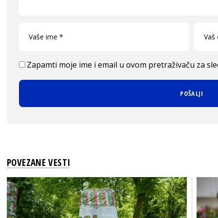
Zapamti moje ime i email u ovom pretraživaču za sl
POVEZANE VESTI