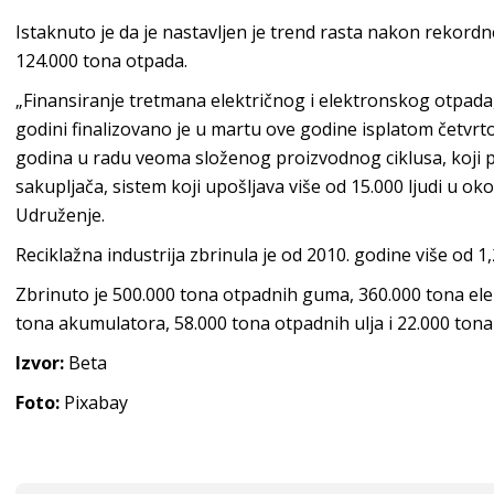
Istaknuto je da je nastavljen je trend rasta nakon rekordne
124.000 tona otpada.
„Finansiranje tretmana električnog i elektronskog otpada
godini finalizovano je u martu ove godine isplatom četvrt
godina u radu veoma složenog proizvodnog ciklusa, koji p
sakupljača, sistem koji upošljava više od 15.000 ljudi u ok
Udruženje.
Reciklažna industrija zbrinula je od 2010. godine više od 
Zbrinuto je 500.000 tona otpadnih guma, 360.000 tona ele
tona akumulatora, 58.000 tona otpadnih ulja i 22.000 tona
Izvor:
Beta
Foto:
Pixabay