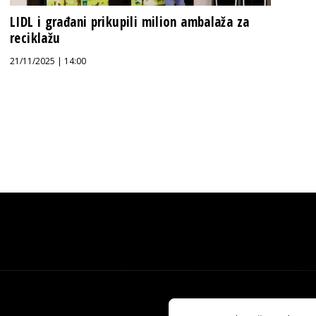
LIDL i građani prikupili milion ambalaža za
reciklažu
21/11/2025 | 14:00