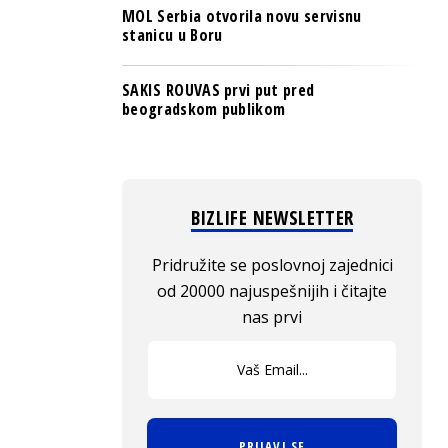
MOL Serbia otvorila novu servisnu
stanicu u Boru
SAKIS ROUVAS prvi put pred
beogradskom publikom
BIZLIFE NEWSLETTER
Pridružite se poslovnoj zajednici
od 20000 najuspešnijih i čitajte
nas prvi
PRIJAVI SE