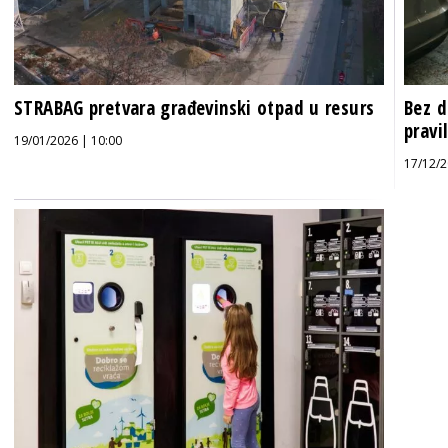
STRABAG pretvara građevinski otpad u resurs
Bez d
pravi
19/01/2026 | 10:00
17/12/2