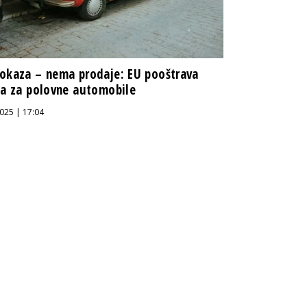
okaza – nema prodaje: EU pooštrava
la za polovne automobile
025 | 17:04