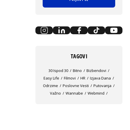
TAGOVI
30 Ispod 30
Bitno
Bizbendovi
Easy Life
Filmovi
HR
Izjava Dana
Odrzime
Poslovne Vesti
Putovanja
Važno
Wannabe
Webmind