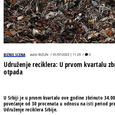
BIZNIS SCENA
autor
BIZLife
01/07/2023 | 11:29
0
Udruženje reciklera: U prvom kvartalu z
otpada
U Srbiji je u prvom kvartalu ove godine zbrinuto 34.0
povećanje od 30 procenata u odnosu na isti period pr
Udruženje reciklera Srbije.