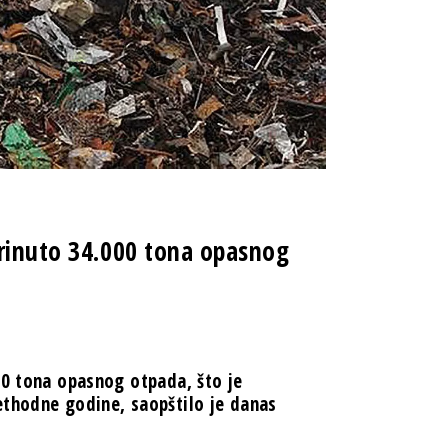
brinuto 34.000 tona opasnog
00 tona opasnog otpada, što je
ethodne godine, saopštilo je danas