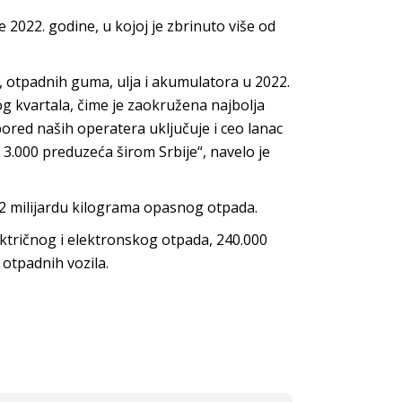
 2022. godine, u kojoj je zbrinuto više od
, otpadnih guma, ulja i akumulatora u 2022.
og kvartala, čime je zaokružena najbolja
ored naših operatera uključuje i ceo lanac
o 3.000 preduzeća širom Srbije“, navelo je
1,2 milijardu kilograma opasnog otpada.
ktričnog i elektronskog otpada, 240.000
 otpadnih vozila.