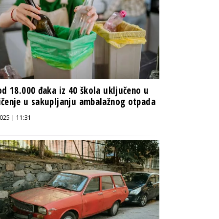
od 18.000 đaka iz 40 škola uključeno u
čenje u sakupljanju ambalažnog otpada
025 | 11:31