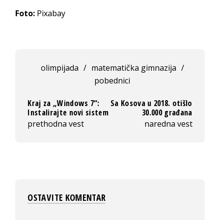
Foto:
Pixabay
olimpijada
/
matematička gimnazija
/
pobednici
Kraj za „Windows 7“:
Sa Kosova u 2018. otišlo
Instalirajte novi sistem
30.000 građana
prethodna vest
naredna vest
OSTAVITE KOMENTAR