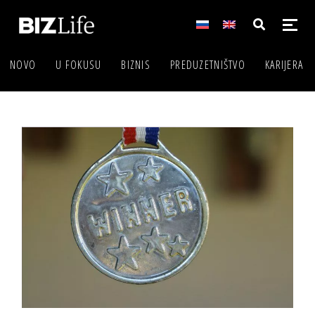
NOVO
U FOKUSU
BIZNIS
PREDUZETNIŠTVO
KARIJERA