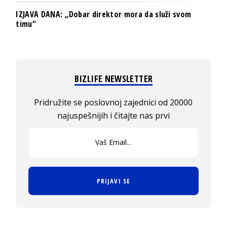
IZJAVA DANA: „Dobar direktor mora da služi svom
timu“
BIZLIFE NEWSLETTER
Pridružite se poslovnoj zajednici od 20000
najuspešnijih i čitajte nas prvi
PRIJAVI SE