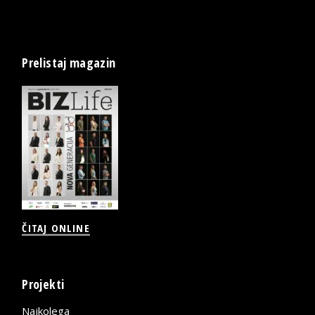
Prelistaj magazin
ČITAJ ONLINE
Projekti
Najkolega