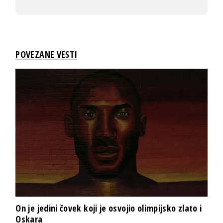
POVEZANE VESTI
On je jedini čovek koji je osvojio olimpijsko zlato i
Oskara