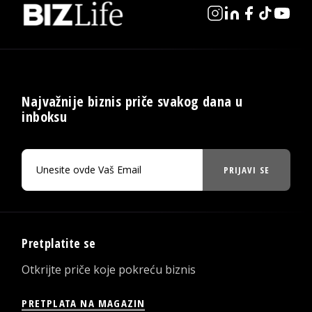
Najvažnije biznis priče svakog dana u
inboksu
PRIJAVI SE
Pretplatite se
Otkrijte priče koje pokreću biznis
PRETPLATA NA MAGAZIN