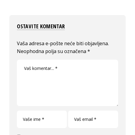
OSTAVITE KOMENTAR
Vaša adresa e-pošte neće biti objavljena.
Neophodna polja su označena
*