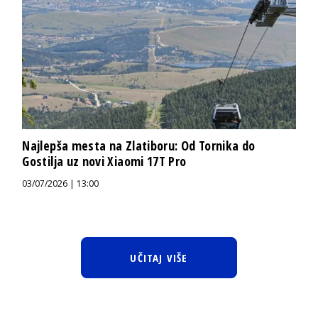
Najlepša mesta na Zlatiboru: Od Tornika do
Gostilja uz novi Xiaomi 17T Pro
03/07/2026 | 13:00
UČITAJ VIŠE