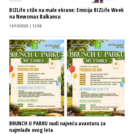
BIZLife stiže na male ekrane: Emisija BIZLife Week
na Newsmax Balkansu
13/10/2025 | 12:58
BRUNCH U PARKU nudi najveću avanturu za
najmlađe ovog leta