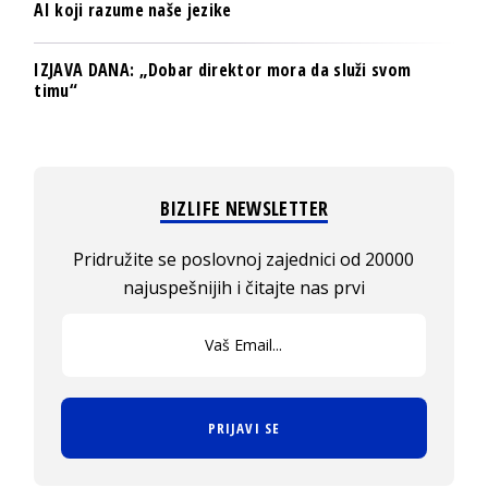
AI koji razume naše jezike
IZJAVA DANA: „Dobar direktor mora da služi svom
timu“
BIZLIFE NEWSLETTER
Pridružite se poslovnoj zajednici od 20000
najuspešnijih i čitajte nas prvi
PRIJAVI SE