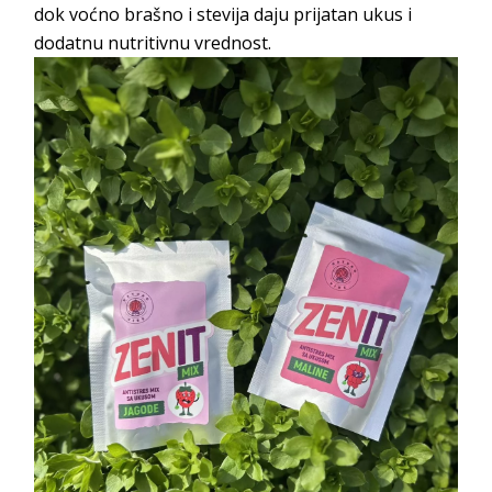
dok voćno brašno i stevija daju prijatan ukus i
dodatnu nutritivnu vrednost.