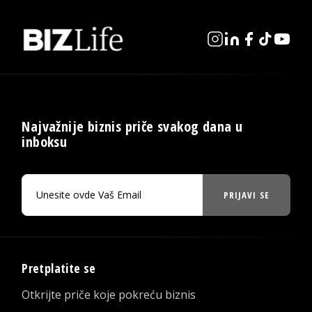
Najvažnije biznis priče svakog dana u
inboksu
PRIJAVI SE
Pretplatite se
Otkrijte priče koje pokreću biznis