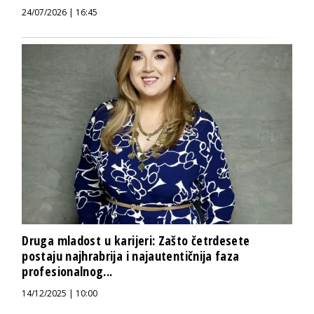
24/07/2026 | 16:45
Druga mladost u karijeri: Zašto četrdesete
postaju najhrabrija i najautentičnija faza
profesionalnog...
14/12/2025 | 10:00