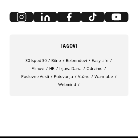
TAGOVI
30 Ispod 30
Bitno
Bizbendovi
Easy Life
Filmovi
HR
Izjava Dana
Odrzime
Poslovne Vesti
Putovanja
Važno
Wannabe
Webmind