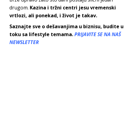
drugom.
Kazina i tržni centri jesu vremenski
vrtlozi, ali ponekad, i život je takav.
Saznajte sve o dešavanjima u biznisu, budite u
toku sa lifestyle temama.
PRIJAVITE SE NA NAŠ
NEWSLETTER