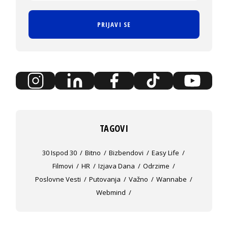
PRIJAVI SE
TAGOVI
30 Ispod 30
Bitno
Bizbendovi
Easy Life
Filmovi
HR
Izjava Dana
Odrzime
Poslovne Vesti
Putovanja
Važno
Wannabe
Webmind