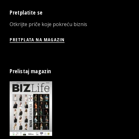
Pretplatite se
Otkrijte priče koje pokreću biznis
PRETPLATA NA MAGAZIN
Prelistaj magazin