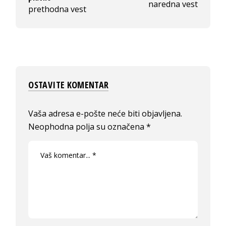
naredna vest
prethodna vest
OSTAVITE KOMENTAR
Vaša adresa e-pošte neće biti objavljena.
Neophodna polja su označena
*