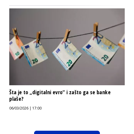
Šta je to „digitalni evro“ i zašto ga se banke
plaše?
06/03/2026 | 17:00