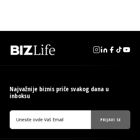
Najvažnije biznis priče svakog dana u
inboksu
PRIJAVI SE