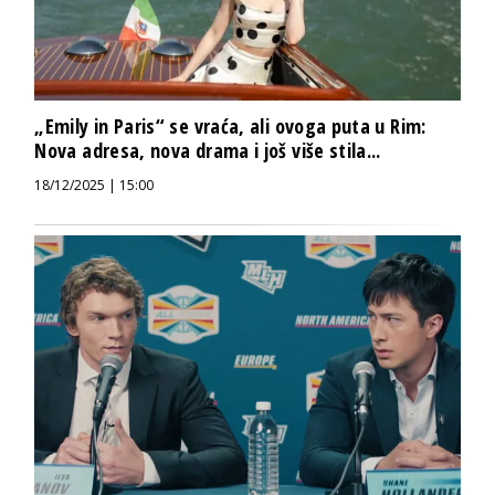
„Emily in Paris“ se vraća, ali ovoga puta u Rim:
Nova adresa, nova drama i još više stila...
18/12/2025 | 15:00