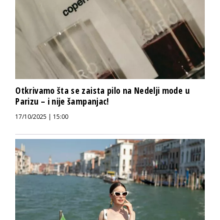
Otkrivamo šta se zaista pilo na Nedelji mode u
Parizu – i nije šampanjac!
17/10/2025 | 15:00