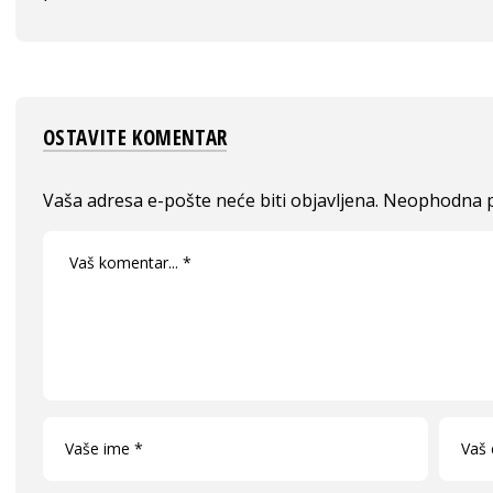
OSTAVITE KOMENTAR
Vaša adresa e-pošte neće biti objavljena.
Neophodna p