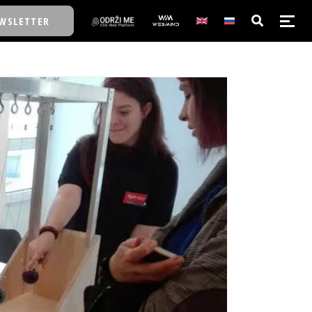
WSLETTER
E/SCHOOL
E/SCHOOL
A
A