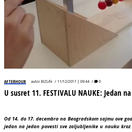
AFTERHOUR
autor
BIZLife
11/12/2017 | 09:44
0
U susret 11. FESTIVALU NAUKE: Jedan na
Od 14. do 17. decembra na Beogradskom sajmu ove godin
jedan na jedan povesti sve zaljubljenike u nauku kroz 