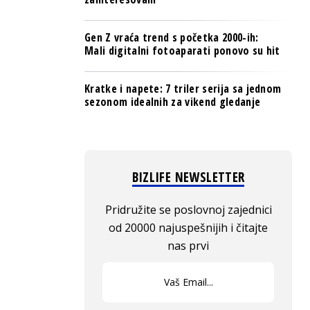
Gen Z vraća trend s početka 2000-ih:
Mali digitalni fotoaparati ponovo su hit
Kratke i napete: 7 triler serija sa jednom
sezonom idealnih za vikend gledanje
BIZLIFE NEWSLETTER
Pridružite se poslovnoj zajednici
od 20000 najuspešnijih i čitajte
nas prvi