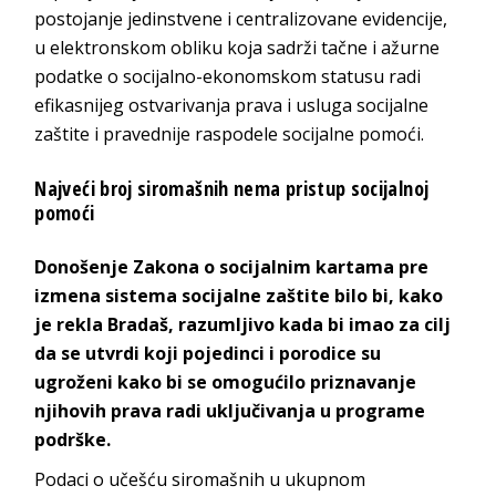
postojanje jedinstvene i centralizovane evidencije,
u elektronskom obliku koja sadrži tačne i ažurne
podatke o socijalno-ekonomskom statusu radi
efikasnijeg ostvarivanja prava i usluga socijalne
zaštite i pravednije raspodele socijalne pomoći.
Najveći broj siromašnih nema pristup socijalnoj
pomoći
Donošenje Zakona o socijalnim kartama pre
izmena sistema socijalne zaštite bilo bi, kako
je rekla Bradaš, razumljivo kada bi imao za cilj
da se utvrdi koji pojedinci i porodice su
ugroženi kako bi se omogućilo priznavanje
njihovih prava radi uključivanja u programe
podrške.
Podaci o učešću siromašnih u ukupnom