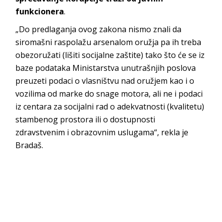
funkcionera
.
„Do predlaganja ovog zakona nismo znali da
siromašni raspolažu arsenalom oružja pa ih treba
obezoružati (lišiti socijalne zaštite) tako što će se iz
baze podataka Ministarstva unutrašnjih poslova
preuzeti podaci o vlasništvu nad oružjem kao i o
vozilima od marke do snage motora, ali ne i podaci
iz centara za socijalni rad o adekvatnosti (kvalitetu)
stambenog prostora ili o dostupnosti
zdravstvenim i obrazovnim uslugama“, rekla je
Bradaš.