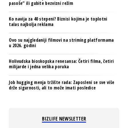
pasoše“ ili gubite bezvizni režim
Ko navija za 40 stepeni? Biznisi kojima je toplotni
talas najbolja reklama
Ovo su najgledaniji filmovi na striming platformama
u 2026. godini
Holivudska bioskopska renesansa: Četiri filma, četiri
milijarde i jedna velika poruka
Job hugging menja tržište rada: Zaposleni se sve više
drže sigurnosti, ali to može imati posledice
BIZLIFE NEWSLETTER