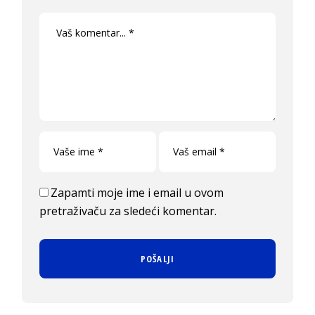
Zapamti moje ime i email u ovom
pretraživaču za sledeći komentar.