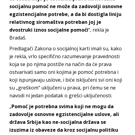
socijalnu pomoć ne može da zadovolji osnovne
egzistencijalne potrebe, a da bi dostigla liniju
relativnog siromaštva potreban joj je
dvostruki iznos socijalne pomoći
“, rekla je
Bradaš.
Predlagači Zakona o socijalnoj karti imali su, kako
je rekla, vrlo specifično razumevanje pravednosti
koja se po njima postiže na način da će prava
ostvarivati samo oni kojima je pomoć potrebna i
koji ispunjavaju uslove, i biće isključeni svi oni koji
su „greškom“ uključeni u prava, pri čemu se ne
navodi ni jedan podatak o grešci uključenosti.
„
Pomoć je potrebna svima koji ne mogu da
zadovolje osnovne egzistencijalne uslove, ali
država Srbija kao ne-socijalna država se
izuzima iz obaveze da kroz socijalnu politiku