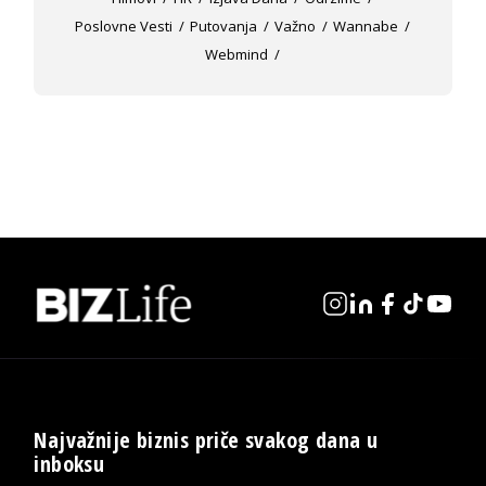
Poslovne Vesti
Putovanja
Važno
Wannabe
Webmind
Najvažnije biznis priče svakog dana u
inboksu