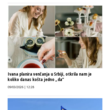
Ivana planira venčanja u Srbiji, otkrila nam je
koliko danas košta jedno „da“
09/03/2026 | 12:28