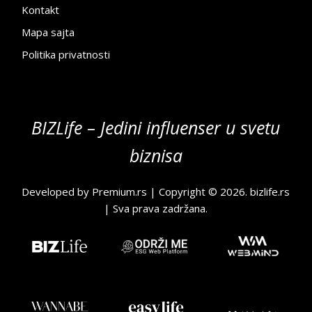
Kontakt
Mapa sajta
Politika privatnosti
BIZLife – Jedini influenser u svetu
biznisa
Developed by
Premium.rs
| Copyright © 2026.
bizlife.rs
| Sva prava zadržana.