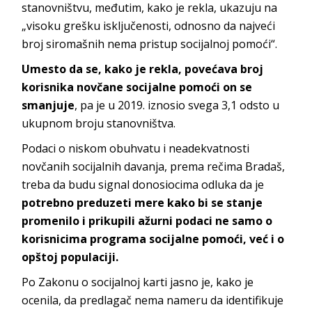
stanovništvu, međutim, kako je rekla, ukazuju na
„visoku grešku isključenosti, odnosno da najveći
broj siromašnih nema pristup socijalnoj pomoći“.
Umesto da se, kako je rekla, povećava broj
korisnika novčane socijalne pomoći on se
smanjuje
, pa je u 2019. iznosio svega 3,1 odsto u
ukupnom broju stanovništva.
Podaci o niskom obuhvatu i neadekvatnosti
novčanih socijalnih davanja, prema rečima Bradaš,
treba da budu signal donosiocima odluka da je
potrebno preduzeti mere kako bi se stanje
promenilo i prikupili ažurni podaci ne samo o
korisnicima programa socijalne pomoći, već i o
opštoj populaciji.
Po Zakonu o socijalnoj karti jasno je, kako je
ocenila, da predlagač nema nameru da identifikuje