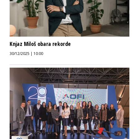
Knjaz Miloš obara rekorde
30/12/2025 | 10:00