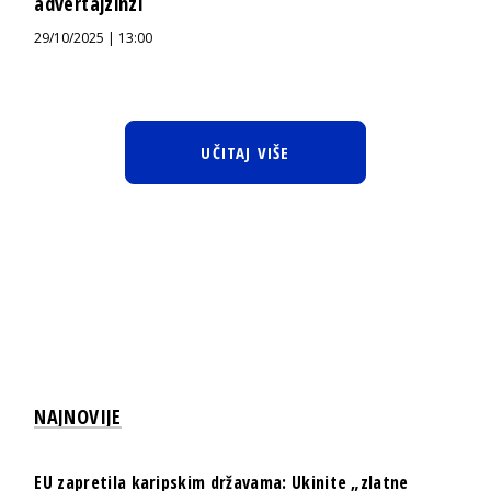
advertajzinzi
29/10/2025 | 13:00
UČITAJ VIŠE
NAJNOVIJE
EU zapretila karipskim državama: Ukinite „zlatne