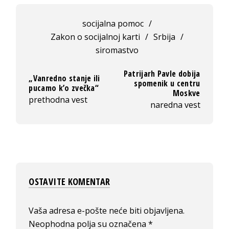
socijalna pomoc
/
Zakon o socijalnoj karti
/
Srbija
/
siromastvo
Patrijarh Pavle dobija
„Vanredno stanje ili
spomenik u centru
pucamo k’o zvečka“
Moskve
prethodna vest
naredna vest
OSTAVITE KOMENTAR
Vaša adresa e-pošte neće biti objavljena.
Neophodna polja su označena
*