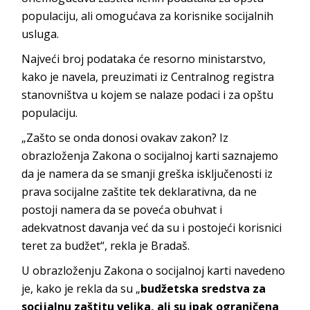
populaciju, ali omogućava za korisnike socijalnih
usluga.
Najveći broj podataka će resorno ministarstvo,
kako je navela, preuzimati iz Centralnog registra
stanovništva u kojem se nalaze podaci i za opštu
populaciju.
„Zašto se onda donosi ovakav zakon? Iz
obrazloženja Zakona o socijalnoj karti saznajemo
da je namera da se smanji greška isključenosti iz
prava socijalne zaštite tek deklarativna, da ne
postoji namera da se poveća obuhvat i
adekvatnost davanja već da su i postojeći korisnici
teret za budžet“, rekla je Bradaš.
U obrazloženju Zakona o socijalnoj karti navedeno
je, kako je rekla da su „
budžetska sredstva za
socijalnu zaštitu velika, ali su ipak ograničena