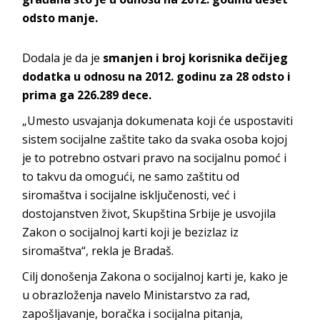
odsto manje.
Dodala je da je
smanjen i broj korisnika dečijeg
dodatka u odnosu na 2012. godinu za 28 odsto i
prima ga 226.289 dece.
„Umesto usvajanja dokumenata koji će uspostaviti
sistem socijalne zaštite tako da svaka osoba kojoj
je to potrebno ostvari pravo na socijalnu pomoć i
to takvu da omogući, ne samo zaštitu od
siromaštva i socijalne isključenosti, već i
dostojanstven život, Skupština Srbije je usvojila
Zakon o socijalnoj karti koji je bezizlaz iz
siromaštva“, rekla je Bradaš.
Cilj donošenja Zakona o socijalnoj karti je, kako je
u obrazloženja navelo Ministarstvo za rad,
zapošljavanje, boračka i socijalna pitanja,