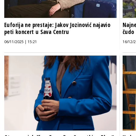
Euforija ne prestaje: Jakov Jozinović najavio
Najne
peti koncert u Sava Centru
čudo 
06/11/2025 | 15:21
16/12/2