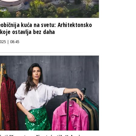
običnija kuća na svetu: Arhitektonsko
koje ostavlja bez daha
025 | 08:45