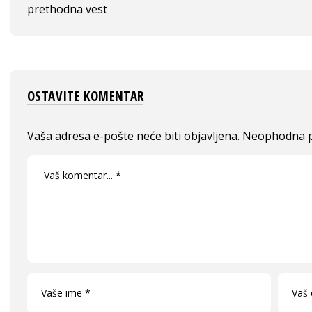
prethodna vest
OSTAVITE KOMENTAR
Vaša adresa e-pošte neće biti objavljena.
Neophodna p