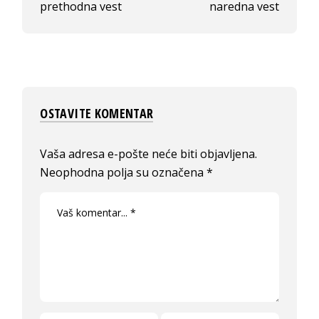
prethodna vest
naredna vest
OSTAVITE KOMENTAR
Vaša adresa e-pošte neće biti objavljena.
Neophodna polja su označena
*