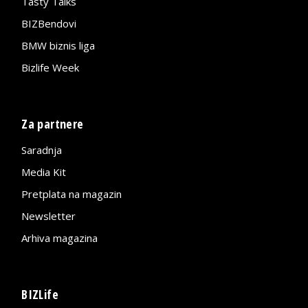
Tasty Talks
BIZBendovi
BMW biznis liga
Bizlife Week
Za partnere
Saradnja
Media Kit
Pretplata na magazin
Newsletter
Arhiva magazina
BIZLife