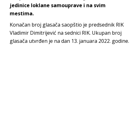
jedinice loklane samouprave i na svim
mestima.
Konačan broj glasača saopštio je predsednik RIK
Vladimir Dimitrijević na sednici RIK. Ukupan broj
glasača utvrđen je na dan 13. januara 2022. godine.