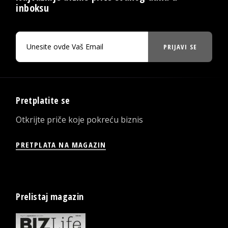
inboksu
PRIJAVI SE
Pretplatite se
Otkrijte priče koje pokreću biznis
PRETPLATA NA MAGAZIN
Prelistaj magazin