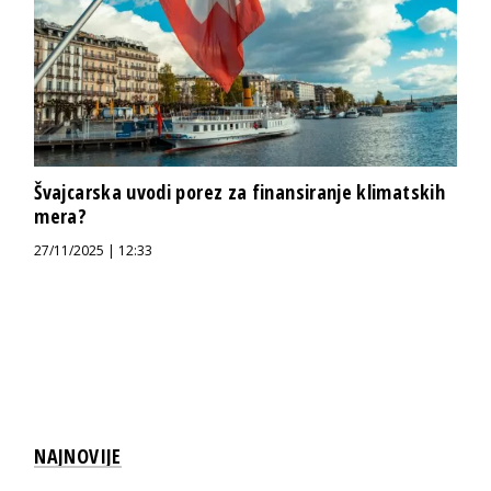
Švajcarska uvodi porez za finansiranje klimatskih
mera?
27/11/2025 | 12:33
NAJNOVIJE