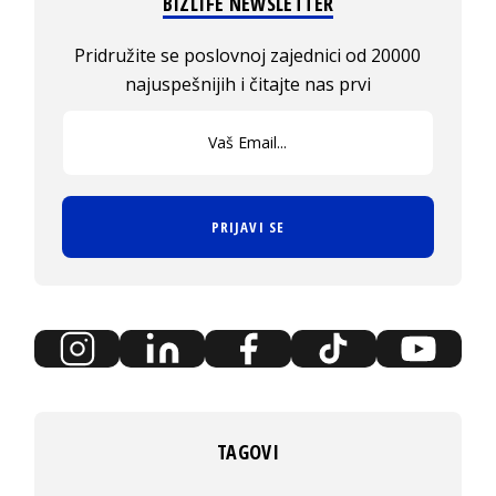
BIZLIFE NEWSLETTER
Pridružite se poslovnoj zajednici od 20000
najuspešnijih i čitajte nas prvi
PRIJAVI SE
TAGOVI