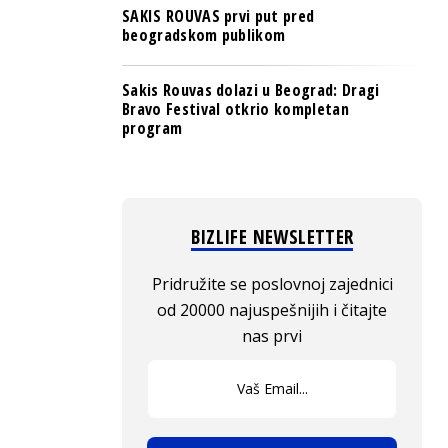
SAKIS ROUVAS prvi put pred
beogradskom publikom
Sakis Rouvas dolazi u Beograd: Dragi
Bravo Festival otkrio kompletan
program
BIZLIFE NEWSLETTER
Pridružite se poslovnoj zajednici
od 20000 najuspešnijih i čitajte
nas prvi