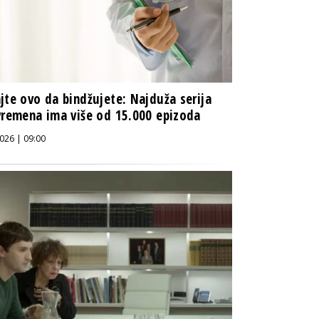
jte ovo da bindžujete: Najduža serija
vremena ima više od 15.000 epizoda
026 | 09:00