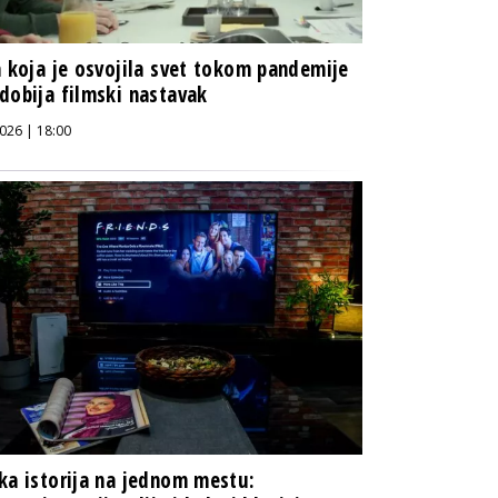
a koja je osvojila svet tokom pandemije
dobija filmski nastavak
026 | 18:00
ka istorija na jednom mestu: