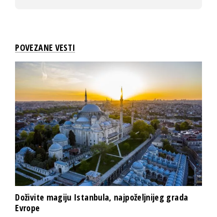
POVEZANE VESTI
Doživite magiju Istanbula, najpoželjnijeg grada
Evrope