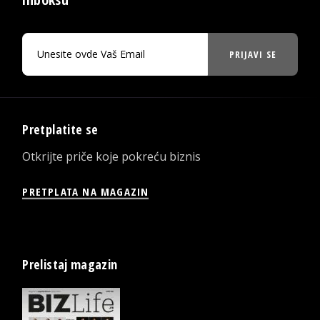
PRIJAVI SE
Pretplatite se
Otkrijte priče koje pokreću biznis
PRETPLATA NA MAGAZIN
Prelistaj magazin