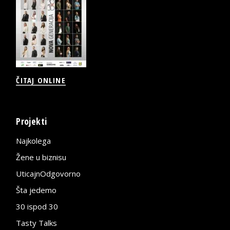
ČITAJ ONLINE
Projekti
Najkolega
Žene u biznisu
UticajnOdgovorno
Šta jedemo
30 ispod 30
Tasty Talks