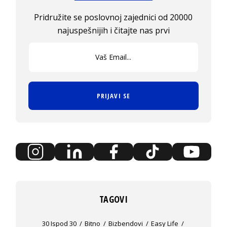
Pridružite se poslovnoj zajednici od 20000
najuspešnijih i čitajte nas prvi
PRIJAVI SE
TAGOVI
30 Ispod 30
Bitno
Bizbendovi
Easy Life