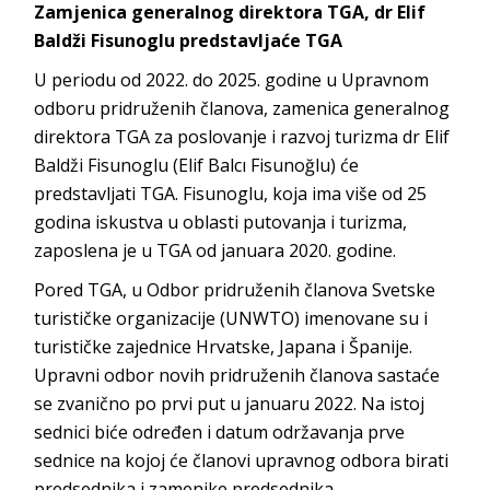
Zamjenica generalnog direktora TGA, dr Elif
Baldži Fisunoglu predstavljaće TGA
U periodu od 2022. do 2025. godine u Upravnom
odboru pridruženih članova, zamenica generalnog
direktora TGA za poslovanje i razvoj turizma dr Elif
Baldži Fisunoglu (Elif Balcı Fisunoğlu) će
predstavljati TGA. Fisunoglu, koja ima više od 25
godina iskustva u oblasti putovanja i turizma,
zaposlena je u TGA od januara 2020. godine.
Pored TGA, u Odbor pridruženih članova Svetske
turističke organizacije (UNWTO) imenovane su i
turističke zajednice Hrvatske, Japana i Španije.
Upravni odbor novih pridruženih članova sastaće
se zvanično po prvi put u januaru 2022. Na istoj
sednici biće određen i datum održavanja prve
sednice na kojoj će članovi upravnog odbora birati
predsednika i zamenike predsednika.