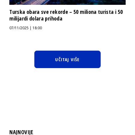
Turska obara sve rekorde – 50 miliona turista i 50
milijardi dolara prihoda
07/11/2025 | 18:00
UČITAJ VIŠE
NAJNOVIJE