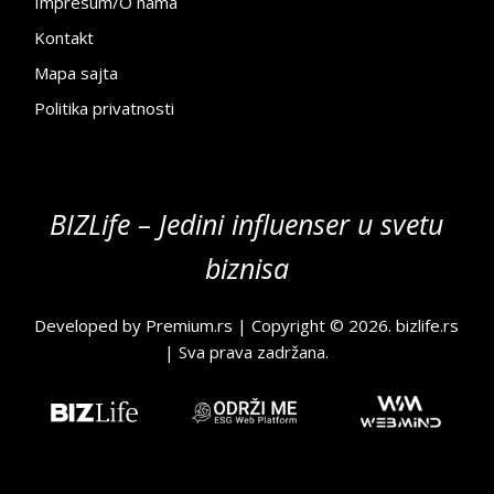
Impresum/O nama
Kontakt
Mapa sajta
Politika privatnosti
BIZLife – Jedini influenser u svetu
biznisa
Developed by
Premium.rs
| Copyright © 2026.
bizlife.rs
| Sva prava zadržana.