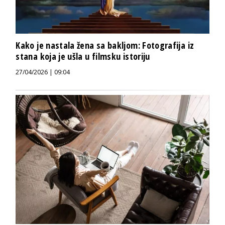
Kako je nastala žena sa bakljom: Fotografija iz
stana koja je ušla u filmsku istoriju
27/04/2026 | 09:04