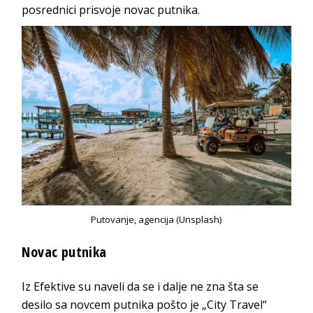
posrednici prisvoje novac putnika.
Putovanje, agencija (Unsplash)
Novac putnika
Iz Efektive su naveli da se i dalje ne zna šta se
desilo sa novcem putnika pošto je „City Travel“