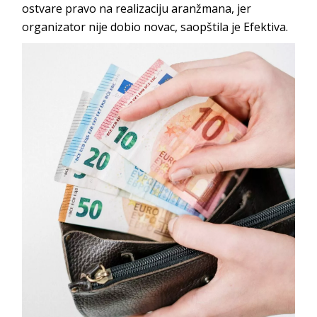
ostvare pravo na realizaciju aranžmana, jer
organizator nije dobio novac, saopštila je Efektiva.