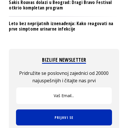
Sakis Rouvas dolazi u Beograd: Dragi Bravo Festival
otkrio kompletan program
Leto bez neprijatnih iznenađenja: Kako reagovati na
prve simptome urinarne infekcije
BIZLIFE NEWSLETTER
Pridružite se poslovnoj zajednici od 20000
najuspešnijih i čitajte nas prvi
PRIJAVI SE