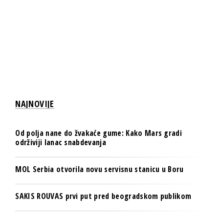
NAJNOVIJE
Od polja nane do žvakaće gume: Kako Mars gradi
održiviji lanac snabdevanja
MOL Serbia otvorila novu servisnu stanicu u Boru
SAKIS ROUVAS prvi put pred beogradskom publikom