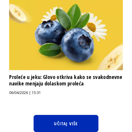
Proleće u jeku: Glovo otkriva kako se svakodnevne
navike menjaju dolaskom proleća
06/04/2026 | 15:31
UČITAJ VIŠE