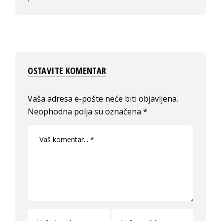
OSTAVITE KOMENTAR
Vaša adresa e-pošte neće biti objavljena.
Neophodna polja su označena
*