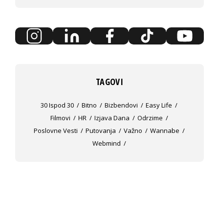
TAGOVI
30 Ispod 30
Bitno
Bizbendovi
Easy Life
Filmovi
HR
Izjava Dana
Odrzime
Poslovne Vesti
Putovanja
Važno
Wannabe
Webmind