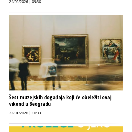
24/02/2026 | 09:30
Šest muzejskih događaja koji će obeležiti ovaj
vikend u Beogradu
22/01/2026 | 10:33