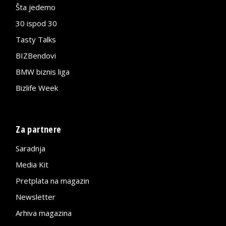
Šta jedemo
30 ispod 30
Tasty Talks
BIZBendovi
BMW biznis liga
Bizlife Week
Za partnere
Saradnja
Media Kit
Pretplata na magazin
Newsletter
Arhiva magazina