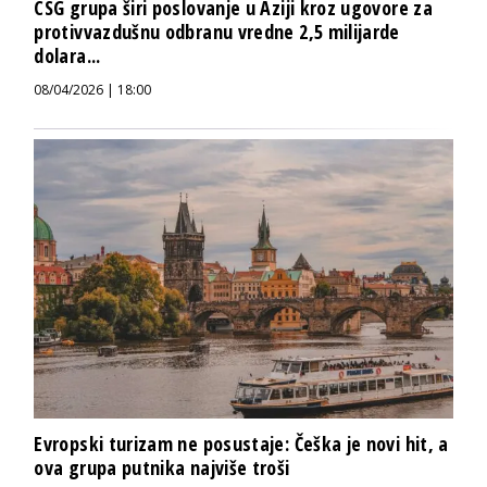
CSG grupa širi poslovanje u Aziji kroz ugovore za
protivvazdušnu odbranu vredne 2,5 milijarde
dolara...
08/04/2026 | 18:00
Evropski turizam ne posustaje: Češka je novi hit, a
ova grupa putnika najviše troši