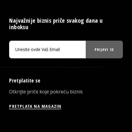
Najvažnije biznis priče svakog dana u
inboksu
PRIJAVI SE
Pretplatite se
Otkrijte priče koje pokreću biznis
PRETPLATA NA MAGAZIN