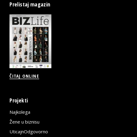
Prelistaj magazin
ČITAJ ONLINE
Projekti
Najkolega
Žene u biznisu
UticajnOdgovorno