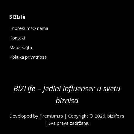
BIZLife
Impresum/O nama
Kontakt
Mapa sajta
Politika privatnosti
BIZLife – Jedini influenser u svetu
biznisa
Developed by
Premium.rs
| Copyright © 2026.
bizlife.rs
| Sva prava zadržana.