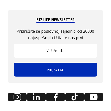
BIZLIFE NEWSLETTER
Pridružite se poslovnoj zajednici od 20000
najuspešnijih i čitajte nas prvi
PRIJAVI SE