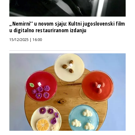
„Nemirni’’ u novom sjaju: Kultni jugoslovenski film
u digitalno restauriranom izdanju
15/12/2025 | 16:00