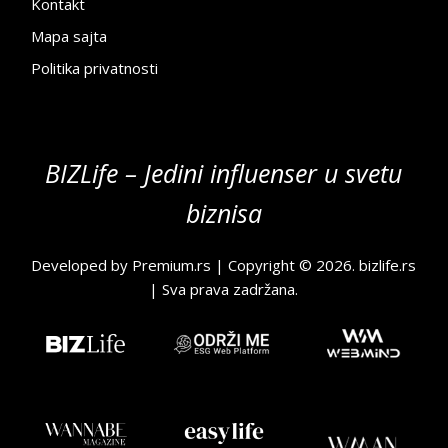
Kontakt
Mapa sajta
Politika privatnosti
BIZLife – Jedini influenser u svetu
biznisa
Developed by
Premium.rs
| Copyright © 2026.
bizlife.rs
| Sva prava zadržana.