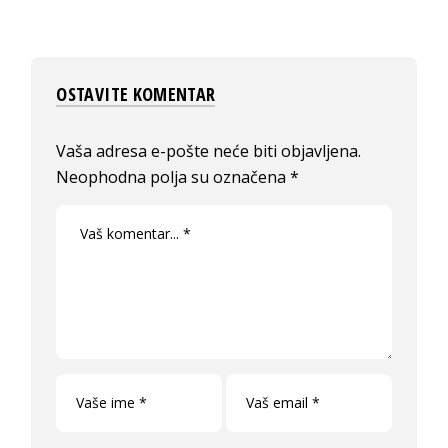
OSTAVITE KOMENTAR
Vaša adresa e-pošte neće biti objavljena.
Neophodna polja su označena
*