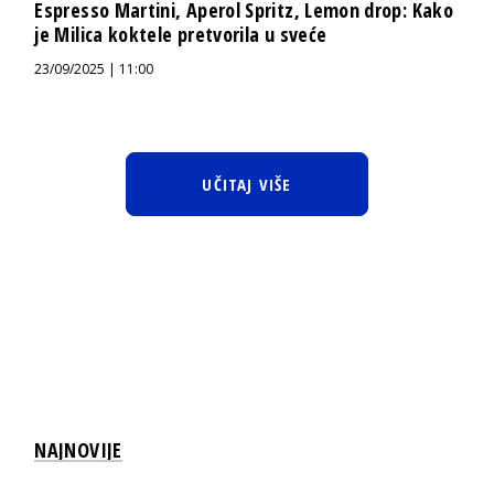
Espresso Martini, Aperol Spritz, Lemon drop: Kako
je Milica koktele pretvorila u sveće
23/09/2025 | 11:00
UČITAJ VIŠE
NAJNOVIJE