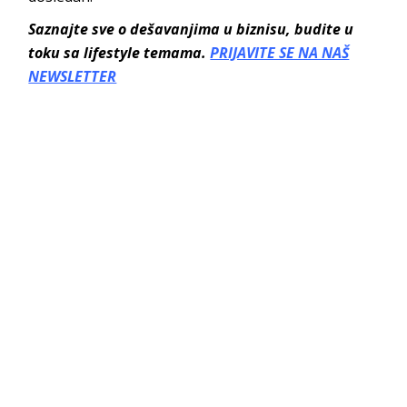
Saznajte sve o dešavanjima u biznisu, budite u
toku sa lifestyle temama.
PRIJAVITE SE NA NAŠ
NEWSLETTER