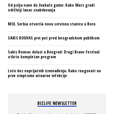
Od polja nane do žvakaće gume: Kako Mars gradi
održiviji lanac snabdevanja
MOL Serbia otvorila novu servisnu stanicu u Boru
SAKIS ROUVAS prvi put pred beogradskom publikom
Sakis Rouvas dolazi u Beograd: Dragi Bravo Festival
otkrio kompletan program
Leto bez neprijatnih iznenađenja: Kako reagovati na
prve simptome urinarne infekcije
BIZLIFE NEWSLETTER