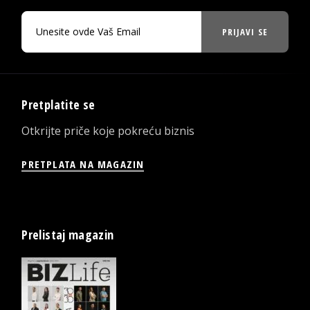
PRIJAVI SE
Pretplatite se
Otkrijte priče koje pokreću biznis
PRETPLATA NA MAGAZIN
Prelistaj magazin