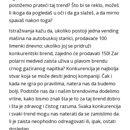
postižemo prateći taj trend? Što bi se reklo, možeš
li ikoga da pogledaš u oči i da ga slažeš, a da mirno
spavaš n
akon toga?
Istraživanja kažu da, ukoliko postoji jedna vending
mašina na autobuskoj stanici, prodavaće 100
limenki dnevno; ukoliko joj se pridruži
konkurentski brend, zajedno će prodavati 150! Zar
polarni medved zaista uživa u plavom brendu
crnog gaziranog napitka? Konkurencija je najbolja
stvar koja se može desiti jednoj kompaniji. Čak i
kada ne igra po pravilima, natera nas da budemo
bolji. Podstiče nas da i našim brendovima dodelimo
vrline, kako bismo znali šta je to za taj brend dobro
i šta je zdravog i čistog razuma. Svaka konkurencija
i svaki trend mogu nas naterati da se zamislimo da
li je zaista neophodno odreagovati ili, ipak, ostati
d
osledan.