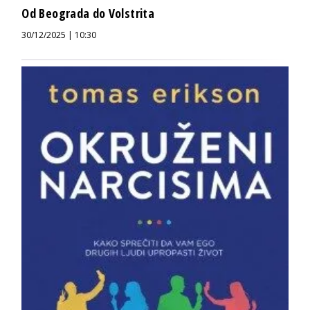
Od Beograda do Volstrita
30/12/2025 | 10:30