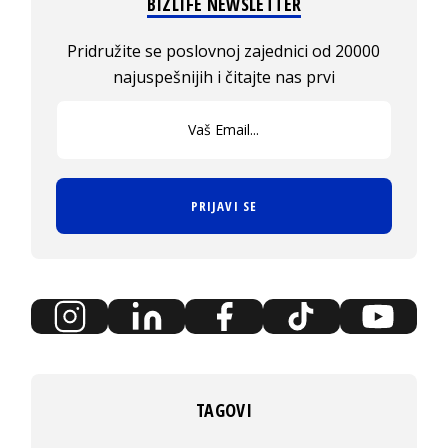
BIZLIFE NEWSLETTER
Pridružite se poslovnoj zajednici od 20000
najuspešnijih i čitajte nas prvi
PRIJAVI SE
TAGOVI