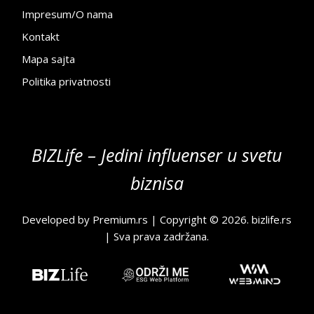
Impresum/O nama
Kontakt
Mapa sajta
Politika privatnosti
BIZLife – Jedini influenser u svetu
biznisa
Developed by
Premium.rs
| Copyright © 2026.
bizlife.rs
| Sva prava zadržana.