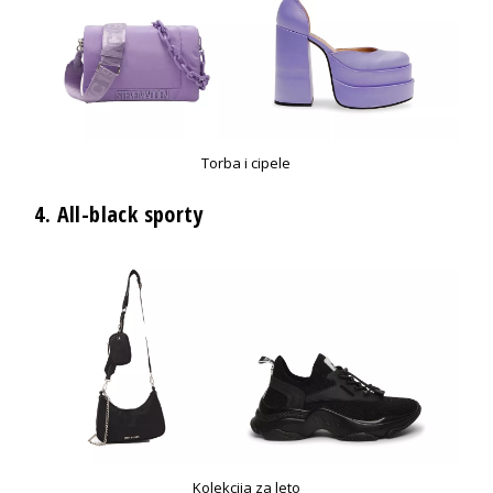
Torba i cipele
4.
All-black sporty
Kolekcija za leto