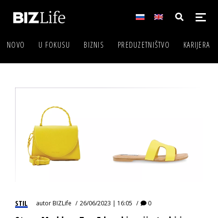
NOVO
U FOKUSU
BIZNIS
PREDUZETNIŠTVO
KARIJERA
STIL
autor
BIZLife
26/06/2023 | 16:05
0