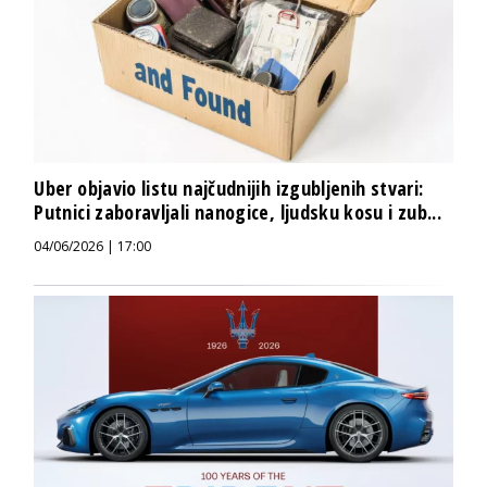
Uber objavio listu najčudnijih izgubljenih stvari:
Putnici zaboravljali nanogice, ljudsku kosu i zub...
04/06/2026 | 17:00