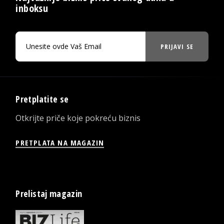
inboksu
PRIJAVI SE
Pretplatite se
Otkrijte priče koje pokreću biznis
PRETPLATA NA MAGAZIN
Prelistaj magazin