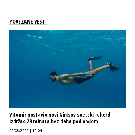
POVEZANE VESTI
Vitomir postavio novi Ginisov svetski rekord –
izdržao 29 minuta bez daha pod vodom
22/08/2025 | 15:04