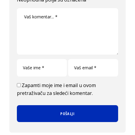
Zapamti moje ime i email u ovom
pretraživaču za sledeći komentar.