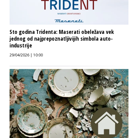
Sto godina Tridenta: Maserati obeležava vek
jednog od najprepoznatljivijih simbola auto-
industrije
29/04/2026 | 10:00