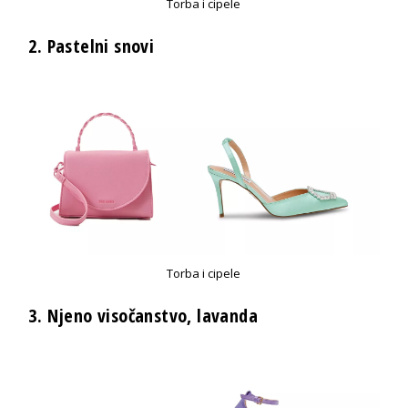
Torba i cipele
2.
Pastelni snovi
Torba i cipele
3. Njeno visočanstvo, lavanda