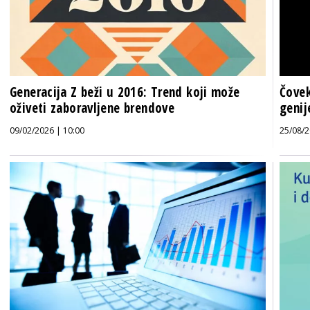
Generacija Z beži u 2016: Trend koji može
Čovek
oživeti zaboravljene brendove
genij
09/02/2026 | 10:00
25/08/2