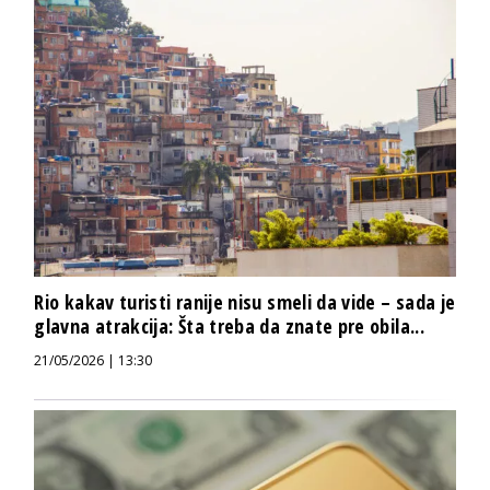
Rio kakav turisti ranije nisu smeli da vide – sada je
glavna atrakcija: Šta treba da znate pre obila...
21/05/2026 | 13:30