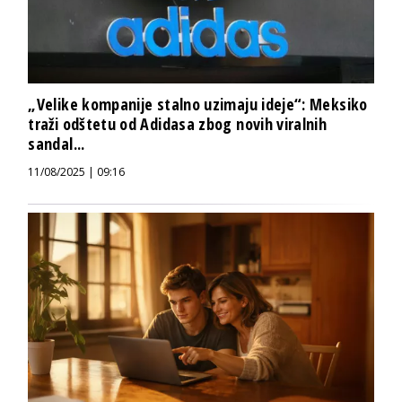
„Velike kompanije stalno uzimaju ideje“: Meksiko
traži odštetu od Adidasa zbog novih viralnih
sandal...
11/08/2025 | 09:16