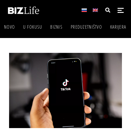
NOVO
U FOKUSU
BIZNIS
PREDUZETNIŠTVO
KARIJERA