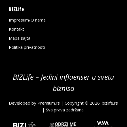
BIZLife
Impresum/O nama
Kontakt
Mapa sajta
Politika privatnosti
BIZLife – Jedini influenser u svetu
biznisa
Developed by
Premium.rs
| Copyright © 2026.
bizlife.rs
| Sva prava zadržana.