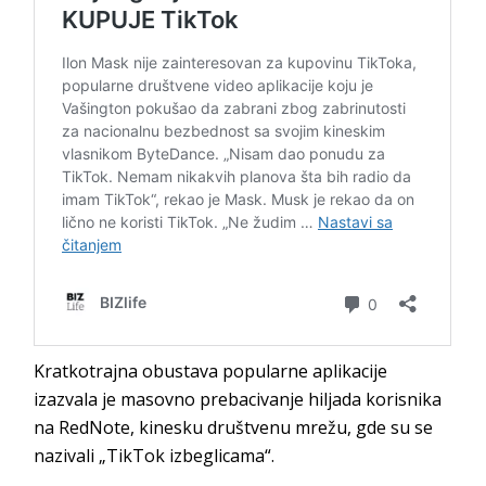
Kratkotrajna obustava popularne aplikacije
izazvala je masovno prebacivanje hiljada korisnika
na RedNote, kinesku društvenu mrežu, gde su se
nazivali „TikTok izbeglicama“.