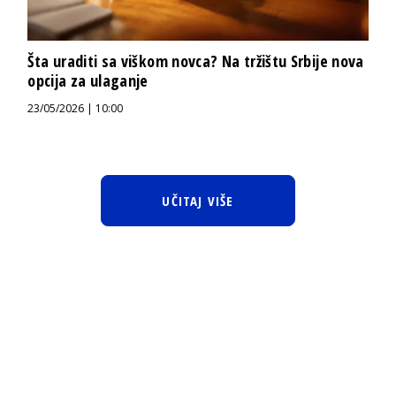
Šta uraditi sa viškom novca? Na tržištu Srbije nova
opcija za ulaganje
23/05/2026 | 10:00
UČITAJ VIŠE