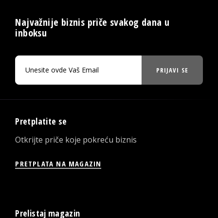
Najvažnije biznis priče svakog dana u
inboksu
PRIJAVI SE
Pretplatite se
Otkrijte priče koje pokreću biznis
PRETPLATA NA MAGAZIN
Prelistaj magazin