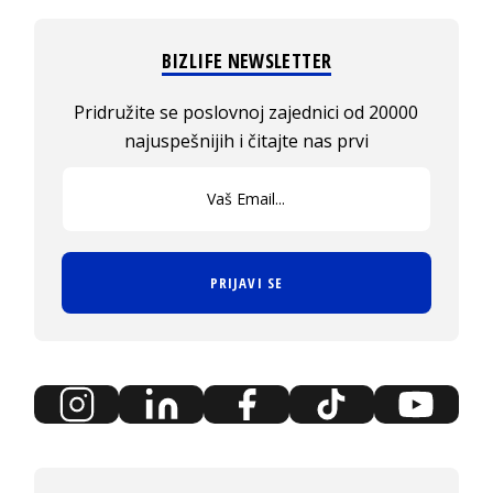
BIZLIFE NEWSLETTER
Pridružite se poslovnoj zajednici od 20000
najuspešnijih i čitajte nas prvi
PRIJAVI SE