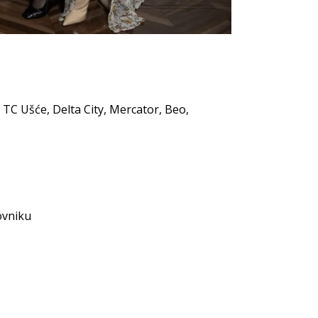
 TC Ušće, Delta City, Mercator, Beo,
ovniku