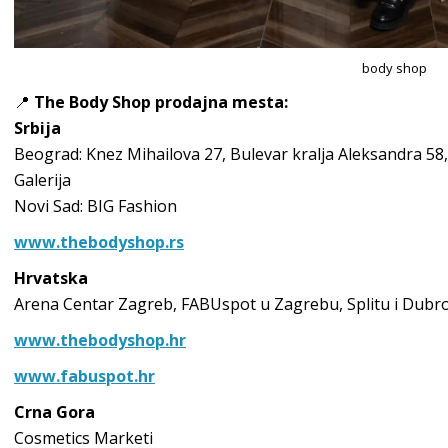
body shop
📍
The Body Shop prodajna mesta:
Srbija
Beograd: Knez Mihailova 27, Bulevar kralja Aleksandra 58,
Galerija
Novi Sad: BIG Fashion
www.thebodyshop.rs
Hrvatska
Arena Centar Zagreb, FABUspot u Zagrebu, Splitu i Dubr
www.thebodyshop.hr
www.fabuspot.hr
Crna Gora
Cosmetics Marketi