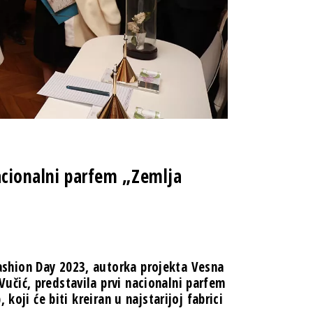
acionalni parfem „Zemlja
shion Day 2023, autorka projekta Vesna
čić, predstavila prvi nacionalni parfem
koji će biti kreiran u najstarijoj fabrici