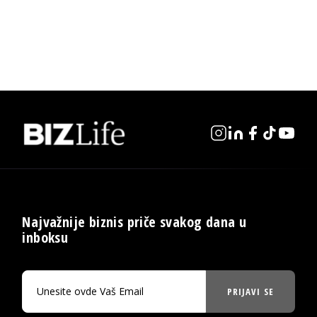
Najvažnije biznis priče svakog dana u
inboksu
PRIJAVI SE