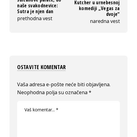
Kutcher u urnebesnoj
naše svakodnevice:
komediji „Vegas za
Sutra je njen dan
dvoje“
prethodna vest
naredna vest
OSTAVITE KOMENTAR
Vaša adresa e-pošte neće biti objavljena.
Neophodna polja su označena
*