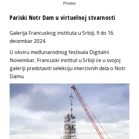
Promo
Pariski Notr Dam u virtuelnoj stvarnosti
Galerija Francuskog instituta u Srbiji, 9 do 16.
decembar 2024.
U okviru međunarodnog festivala Digitalni
Novembar, Francuski institut u Srbiji će u svojoj
galeriji predstaviti selekciju imerzivnih dela o Notr
Damu.