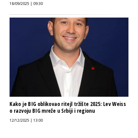
18/09/2025 | 09:30
Kako je BIG oblikovao ritejl tržište 2025: Lev Weiss
o razvoju BIG mreže u Srbiji i regionu
12/12/2025 | 13:00