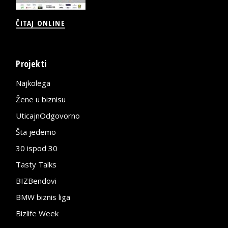
ČITAJ ONLINE
Projekti
Najkolega
Žene u biznisu
UticajnOdgovorno
Šta jedemo
30 ispod 30
Tasty Talks
BIZBendovi
BMW biznis liga
Bizlife Week