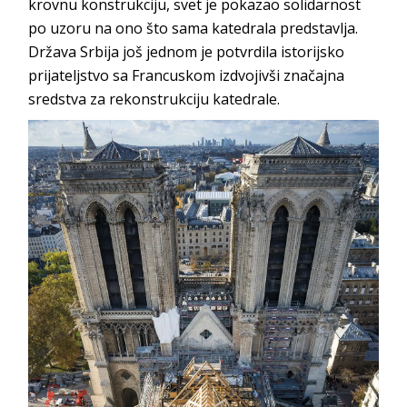
krovnu konstrukciju, svet je pokazao solidarnost
po uzoru na ono što sama katedrala predstavlja.
Država Srbija još jednom je potvrdila istorijsko
prijateljstvo sa Francuskom izdvojivši značajna
sredstva za rekonstrukciju katedrale.