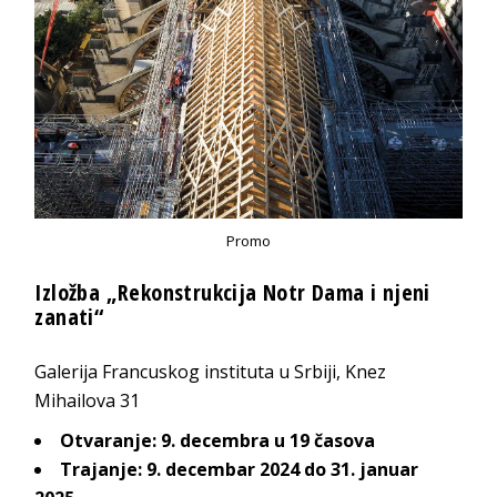
Promo
Izložba „Rekonstrukcija Notr Dama i njeni
zanati“
Galerija Francuskog instituta u Srbiji, Knez
Mihailova 31
Otvaranje: 9. decembra u 19 časova
Trajanje: 9. decembar 2024 do 31. januar