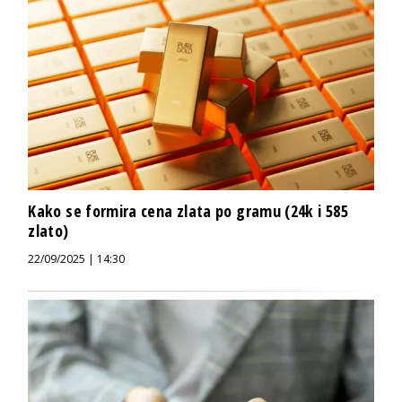
Kako se formira cena zlata po gramu (24k i 585
zlato)
22/09/2025 | 14:30