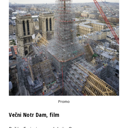
Promo
Večni Notr Dam, film