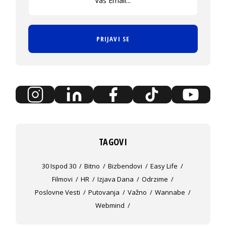
PRIJAVI SE
TAGOVI
30 Ispod 30
Bitno
Bizbendovi
Easy Life
Filmovi
HR
Izjava Dana
Odrzime
Poslovne Vesti
Putovanja
Važno
Wannabe
Webmind