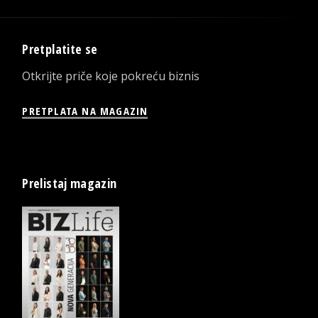
Pretplatite se
Otkrijte priče koje pokreću biznis
PRETPLATA NA MAGAZIN
Prelistaj magazin