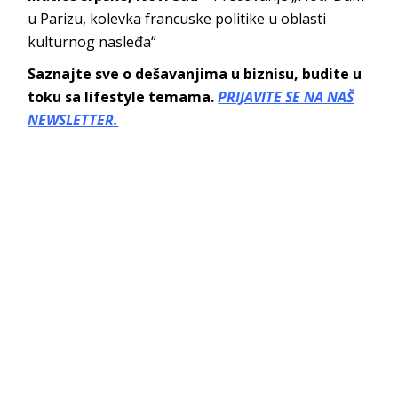
u Parizu, kolevka francuske politike u oblasti
kulturnog nasleđa“
Saznajte sve o dešavanjima u biznisu, budite u
toku sa lifestyle temama.
PRIJAVITE SE NA NAŠ
NEWSLETTER.