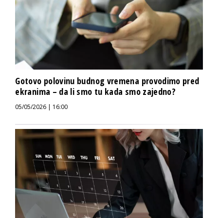
Gotovo polovinu budnog vremena provodimo pred
ekranima – da li smo tu kada smo zajedno?
05/05/2026 | 16:00