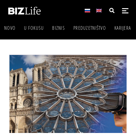
NOVO
U FOKUSU
BIZNIS
PREDUZETNIŠTVO
KARIJERA