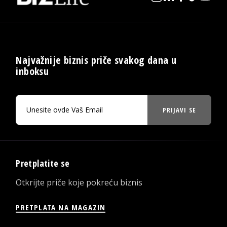
Najvažnije biznis priče svakog dana u
inboksu
PRIJAVI SE
Pretplatite se
Otkrijte priče koje pokreću biznis
PRETPLATA NA MAGAZIN