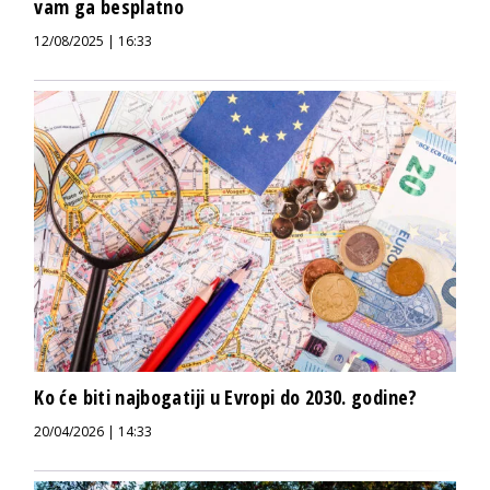
vam ga besplatno
12/08/2025 | 16:33
Ko će biti najbogatiji u Evropi do 2030. godine?
20/04/2026 | 14:33