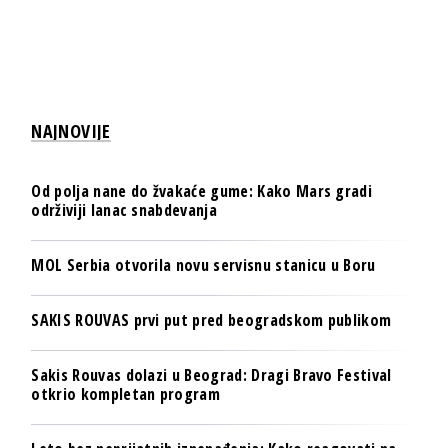
NAJNOVIJE
Od polja nane do žvakaće gume: Kako Mars gradi
održiviji lanac snabdevanja
MOL Serbia otvorila novu servisnu stanicu u Boru
SAKIS ROUVAS prvi put pred beogradskom publikom
Sakis Rouvas dolazi u Beograd: Dragi Bravo Festival
otkrio kompletan program