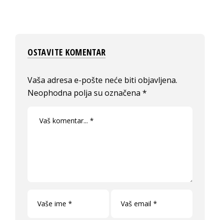
OSTAVITE KOMENTAR
Vaša adresa e-pošte neće biti objavljena.
Neophodna polja su označena
*