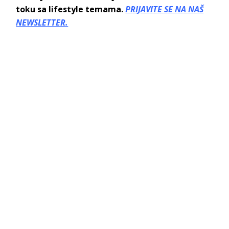
toku sa lifestyle temama.
PRIJAVITE SE NA NAŠ
NEWSLETTER.