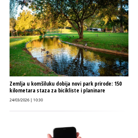
Zemlja u komšiluku dobija novi park prirode: 150
kilometara staza za bicikliste i planinare
24/03/2026 | 10:30