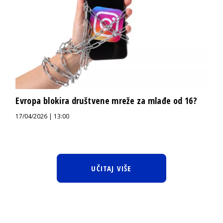
Evropa blokira društvene mreže za mlađe od 16?
17/04/2026 | 13:00
UČITAJ VIŠE