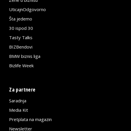
UticajnOdgovorno
Šta jedemo
30 ispod 30
Tasty Talks
BIZBendovi
BMW biznis liga
Bizlife Week
Za partnere
Saradnja
Media Kit
Pretplata na magazin
Newsletter