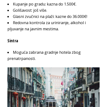
Kupanje po gradu: kazna do 1.500€.
Golišavost: još više.
Glasni zvučnici na plaži: kazne do 36.000€!
Redovna kontrola za uriniranje, alkohol i
pljuvanje na javnim mestima.
Sintra
Moguća zabrana gradnje hotela zbog
prenatrpanosti.