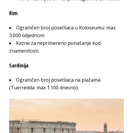
Rim
Ograničen broj posetilaca u Koloseumu: max
3.000 odjednom.
Kazne za neprimereno ponašanje kod
znamenitosti.
Sardinija
Ograničen broj posetilaca na plažama
(Tuerredda: max 1.100 dnevno).