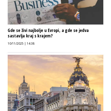
Gde se živi najbolje u Evropi, a gde se jedva
sastavlja kraj s krajem?
10/11/2025 | 14:38