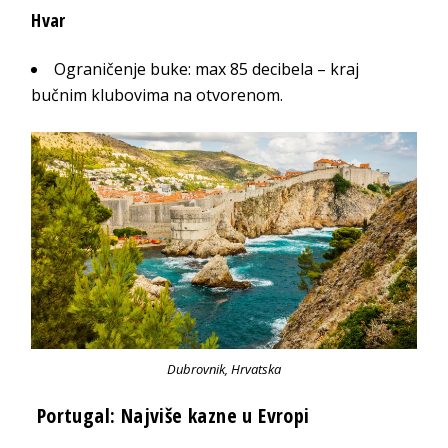
Hvar
Ograničenje buke: max 85 decibela – kraj
bučnim klubovima na otvorenom.
Dubrovnik, Hrvatska
Portugal: Najviše kazne u Evropi