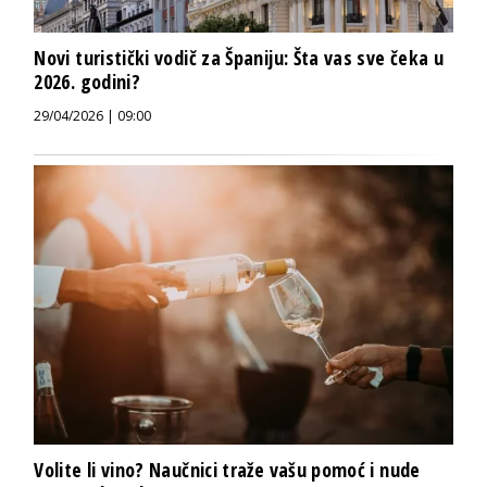
Novi turistički vodič za Španiju: Šta vas sve čeka u
2026. godini?
29/04/2026 | 09:00
Volite li vino? Naučnici traže vašu pomoć i nude