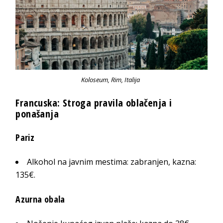
Koloseum, Rim, Italija
Francuska: Stroga pravila oblačenja i
ponašanja
Pariz
Alkohol na javnim mestima: zabranjen, kazna:
135€.
Azurna obala