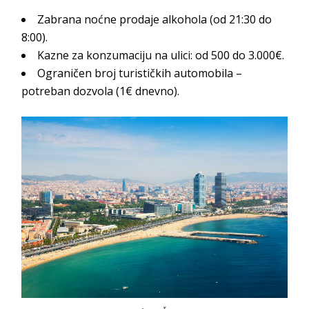
Zabrana noćne prodaje alkohola (od 21:30 do
8:00).
Kazne za konzumaciju na ulici: od 500 do 3.000€.
Ograničen broj turističkih automobila –
potreban dozvola (1€ dnevno).