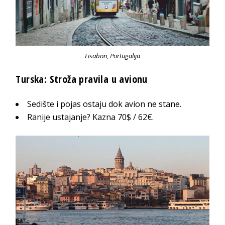
Lisabon, Portugalija
Turska: Stroža pravila u avionu
Sedište i pojas ostaju dok avion ne stane.
Ranije ustajanje? Kazna 70$ / 62€.