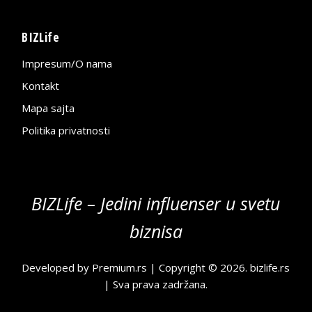
BIZLife
Impresum/O nama
Kontakt
Mapa sajta
Politika privatnosti
BIZLife – Jedini influenser u svetu
biznisa
Developed by
Premium.rs
| Copyright © 2026.
bizlife.rs
| Sva prava zadržana.