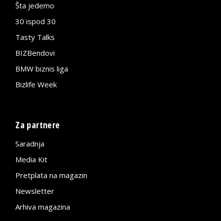
Šta jedemo
30 ispod 30
Tasty Talks
BIZBendovi
BMW biznis liga
Bizlife Week
Za partnere
Saradnja
Media Kit
Pretplata na magazin
Newsletter
Arhiva magazina