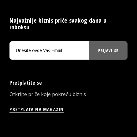
Najvažnije biznis priče svakog dana u
inboksu
PRIJAVI SE
Pretplatite se
Otkrijte priče koje pokreću biznis
PRETPLATA NA MAGAZIN