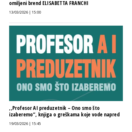
omiljeni brend ELISABETTA FRANCHI
13/03/2026 | 15:00
,,Profesor AI preduzetnik – Ono smo što
izaberemo“, knjiga o greškama koje vode napred
19/03/2026 | 15:45