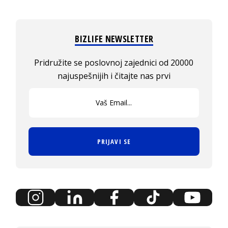
BIZLIFE NEWSLETTER
Pridružite se poslovnoj zajednici od 20000
najuspešnijih i čitajte nas prvi
PRIJAVI SE