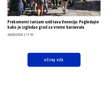
Prekomerni turizam uništava Veneciju: Pogledajte
kako je izgledao grad za vreme karnevala
26/02/2026 | 11:35
UČITAJ VIŠE