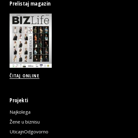
Prelistaj magazin
ČITAJ ONLINE
Projekti
Najkolega
Žene u biznisu
UticajnOdgovorno