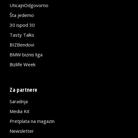
UticajnOdgovorno
Šta jedemo
30 ispod 30
Tasty Talks
BIZBendovi
BMW biznis liga
Bizlife Week
Za partnere
Saradnja
Media Kit
Pretplata na magazin
Newsletter