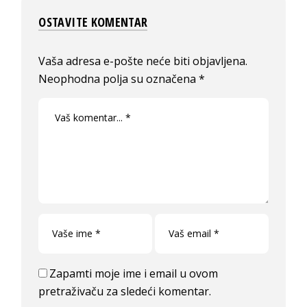
OSTAVITE KOMENTAR
Vaša adresa e-pošte neće biti objavljena.
Neophodna polja su označena
*
Zapamti moje ime i email u ovom
pretraživaču za sledeći komentar.