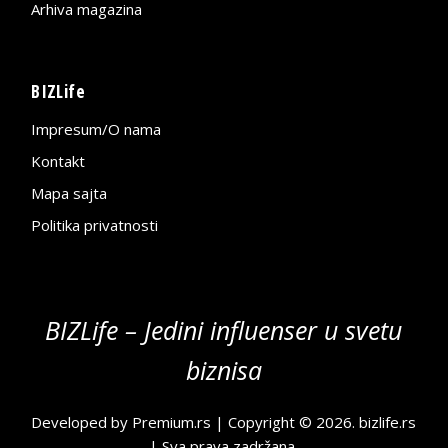
Arhiva magazina
BIZLife
Impresum/O nama
Kontakt
Mapa sajta
Politika privatnosti
BIZLife – Jedini influenser u svetu
biznisa
Developed by
Premium.rs
| Copyright © 2026.
bizlife.rs
| Sva prava zadržana.