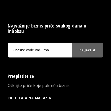
Najvažnije biznis priče svakog dana u
inboksu
PRIJAVI SE
Pretplatite se
Otkrijte priče koje pokreću biznis
PRETPLATA NA MAGAZIN