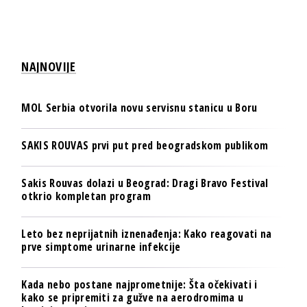
NAJNOVIJE
MOL Serbia otvorila novu servisnu stanicu u Boru
SAKIS ROUVAS prvi put pred beogradskom publikom
Sakis Rouvas dolazi u Beograd: Dragi Bravo Festival
otkrio kompletan program
Leto bez neprijatnih iznenađenja: Kako reagovati na
prve simptome urinarne infekcije
Kada nebo postane najprometnije: Šta očekivati i
kako se pripremiti za gužve na aerodromima u