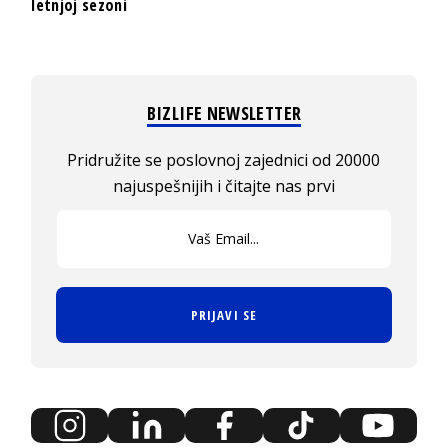
letnjoj sezoni
BIZLIFE NEWSLETTER
Pridružite se poslovnoj zajednici od 20000
najuspešnijih i čitajte nas prvi
PRIJAVI SE