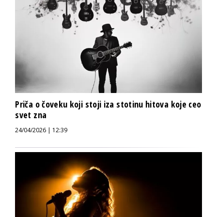
Priča o čoveku koji stoji iza stotinu hitova koje ceo
svet zna
24/04/2026 | 12:39