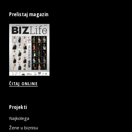
Prelistaj magazin
ČITAJ ONLINE
Projekti
Najkolega
Žene u biznisu