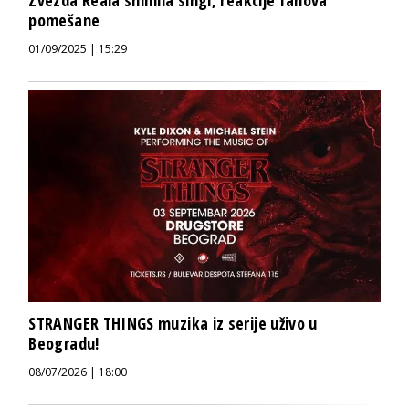
Zvezda Reala snimila singl, reakcije fanova
pomešane
01/09/2025 | 15:29
STRANGER THINGS muzika iz serije uživo u
Beogradu!
08/07/2026 | 18:00