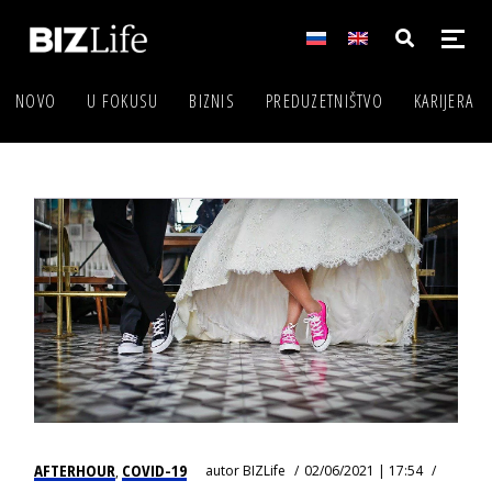
NOVO
U FOKUSU
BIZNIS
PREDUZETNIŠTVO
KARIJERA
AFTERHOUR
COVID-19
autor
BIZLife
02/06/2021 | 17:54
,