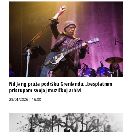
Nil Jang pruža podršku Grenlandu…besplatnim
pristupom svojoj muzičkoj arhivi
28/01/2026 | 16:00