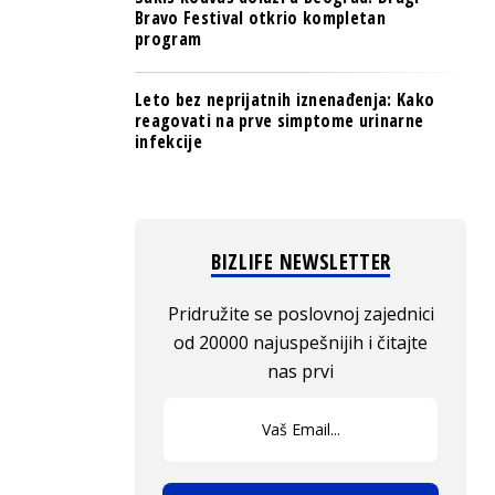
Bravo Festival otkrio kompletan
program
Leto bez neprijatnih iznenađenja: Kako
reagovati na prve simptome urinarne
infekcije
BIZLIFE NEWSLETTER
Pridružite se poslovnoj zajednici
od 20000 najuspešnijih i čitajte
nas prvi