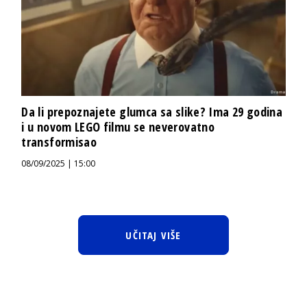
Da li prepoznajete glumca sa slike? Ima 29 godina
i u novom LEGO filmu se neverovatno
transformisao
08/09/2025 | 15:00
UČITAJ VIŠE