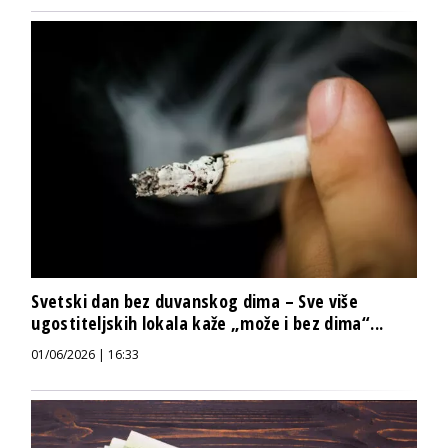
Svetski dan bez duvanskog dima – Sve više
ugostiteljskih lokala kaže „može i bez dima“...
01/06/2026 | 16:33