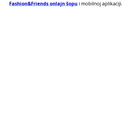
Fashion&Friends onlajn šopu
i mobilnoj aplikaciji.