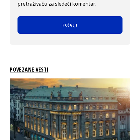
pretraživaču za sledeći komentar.
POVEZANE VESTI