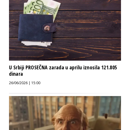
U Srbiji PROSEČNA zarada u aprilu iznosila 121.805
dinara
26/06/2026 | 15:00