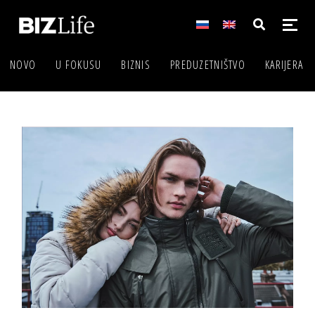
NOVO
U FOKUSU
BIZNIS
PREDUZETNIŠTVO
KARIJERA