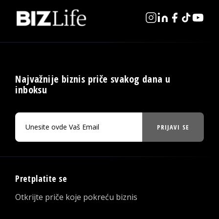
Najvažnije biznis priče svakog dana u
inboksu
PRIJAVI SE
Pretplatite se
Otkrijte priče koje pokreću biznis