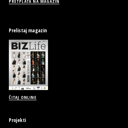
PRETPLATA NA MAGAZIN
Prelistaj magazin
ČITAJ ONLINE
Projekti