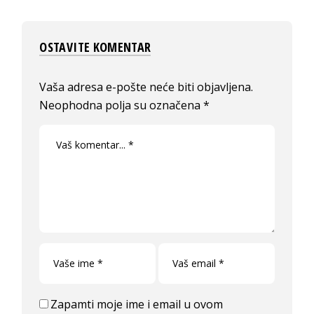
OSTAVITE KOMENTAR
Vaša adresa e-pošte neće biti objavljena.
Neophodna polja su označena
*
Zapamti moje ime i email u ovom