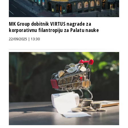
MK Group dobitnik VIRTUS nagrade za
korporativnu filantropiju za Palatu nauke
22/09/2025 | 13:30