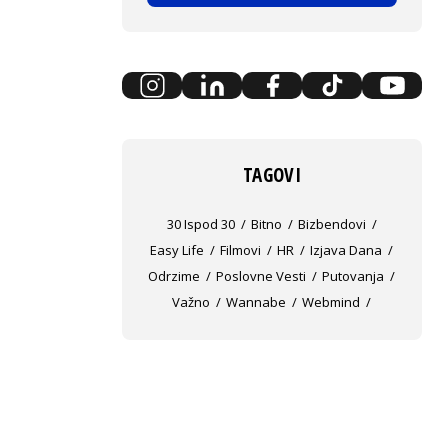
TAGOVI
30 Ispod 30
Bitno
Bizbendovi
Easy Life
Filmovi
HR
Izjava Dana
Odrzime
Poslovne Vesti
Putovanja
Važno
Wannabe
Webmind