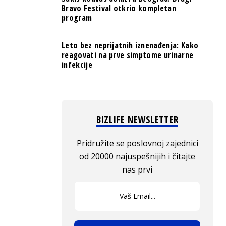
Bravo Festival otkrio kompletan
program
Leto bez neprijatnih iznenađenja: Kako
reagovati na prve simptome urinarne
infekcije
BIZLIFE NEWSLETTER
Pridružite se poslovnoj zajednici
od 20000 najuspešnijih i čitajte
nas prvi