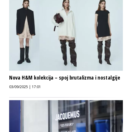
Nova H&M kolekcija – spoj brutalizma i nostalgije
03/09/2025 | 17:01