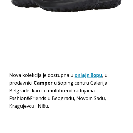
Nova kolekcija je dostupna u
onlajn šopu
, u
prodavnici
Camper
u šoping centru Galerija
Belgrade, kao i u multibrend radnjama
Fashion&Friends u Beogradu, Novom Sadu,
Kragujevcu i Nišu.