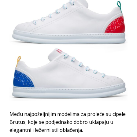
Među najpoželjnijim modelima za proleće su cipele
Brutus, koje se podjednako dobro uklapaju u
elegantni i ležerni stil oblačenja.