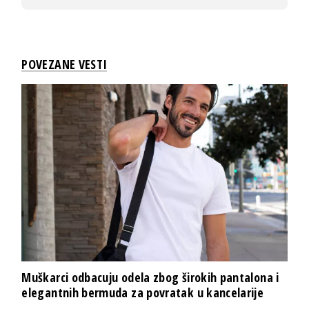
POVEZANE VESTI
Muškarci odbacuju odela zbog širokih pantalona i
elegantnih bermuda za povratak u kancelarije