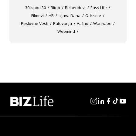
30 Ispod 30
Bitno
Bizbendovi
Easy Life
Filmovi
HR
Izjava Dana
Odrzime
Poslovne Vesti
Putovanja
Važno
Wannabe
Webmind