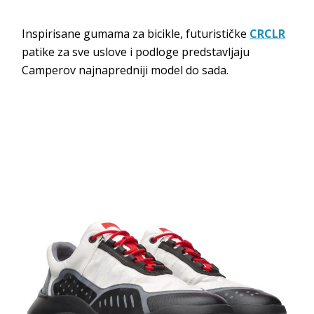
Inspirisane gumama za bicikle, futurističke
CRCLR
patike za sve uslove i podloge predstavljaju
Camperov najnapredniji model do sada.