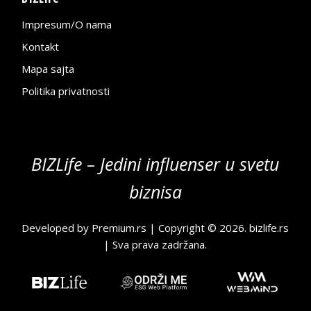
Impresum/O nama
Kontakt
Mapa sajta
Politika privatnosti
BIZLife – Jedini influenser u svetu
biznisa
Developed by
Premium.rs
| Copyright © 2026.
bizlife.rs
| Sva prava zadržana.