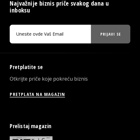
Najvažnije biznis priče svakog dana u
inboksu
PRIJAVI SE
Pretplatite se
Otkrijte priče koje pokreću biznis
PRETPLATA NA MAGAZIN
Prelistaj magazin