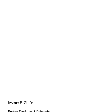
Izvor:
BIZLife
Foto:
Fashion&Friends