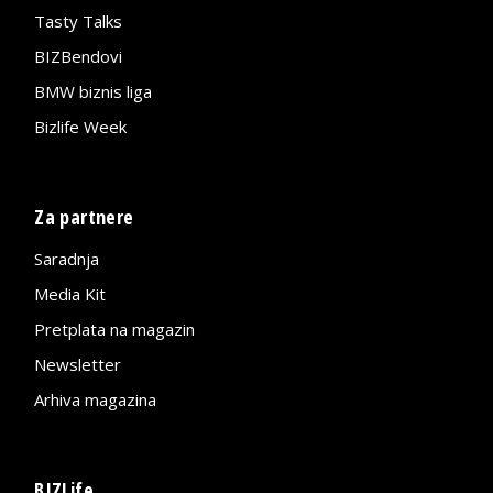
Tasty Talks
BIZBendovi
BMW biznis liga
Bizlife Week
Za partnere
Saradnja
Media Kit
Pretplata na magazin
Newsletter
Arhiva magazina
BIZLife