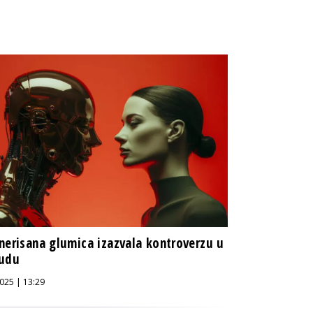
nerisana glumica izazvala kontroverzu u
vudu
025 | 13:29