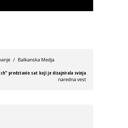
anje
/
Balkanska Medja
h“ predstavio sat koji je dizajnirala svinja
naredna vest