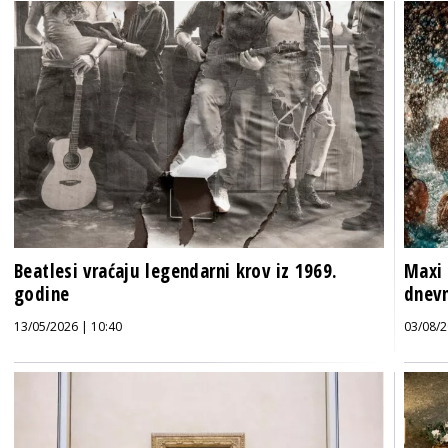
Beatlesi vraćaju legendarni krov iz 1969.
Maxi 
godine
dnevn
13/05/2026 | 10:40
03/08/2