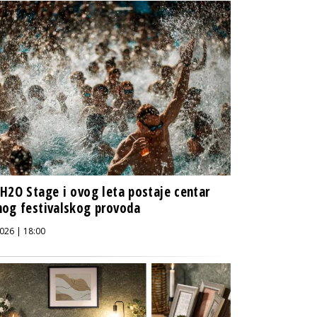
H2O Stage i ovog leta postaje centar
og festivalskog provoda
026 | 18:00