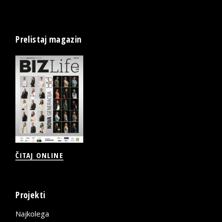
Prelistaj magazin
ČITAJ ONLINE
Projekti
Najkolega