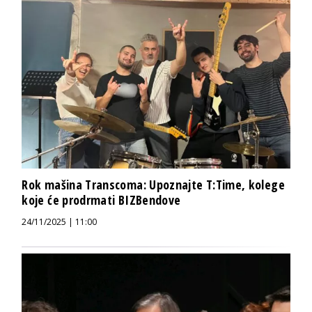
Rok mašina Transcoma: Upoznajte T:Time, kolege
koje će prodrmati BIZBendove
24/11/2025 | 11:00