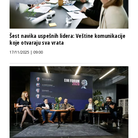
Šest navika uspešnih lidera: Veštine komunikacije
koje otvaraju sva vrata
17/11/2025 | 09:00