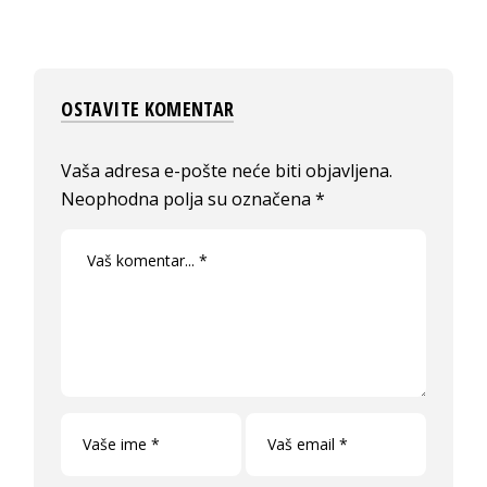
OSTAVITE KOMENTAR
Vaša adresa e-pošte neće biti objavljena.
Neophodna polja su označena
*