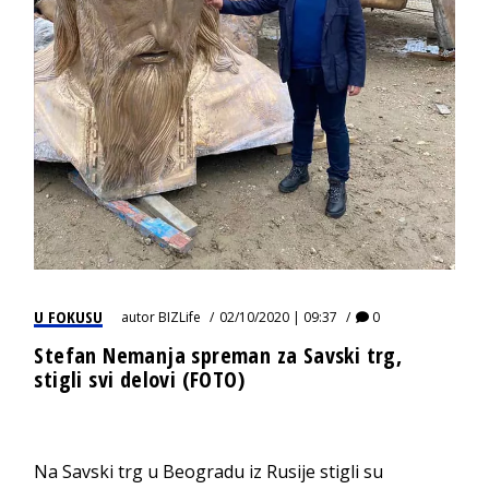
U FOKUSU
autor
BIZLife
02/10/2020 | 09:37
0
Stefan Nemanja spreman za Savski trg,
stigli svi delovi (FOTO)
Na Savski trg u Beogradu iz Rusije stigli su