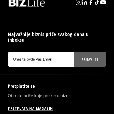
Najvažnije biznis priče svakog dana u
inboksu
PRIJAVI SE
Pretplatite se
Otkrijte priče koje pokreću biznis
PRETPLATA NA MAGAZIN