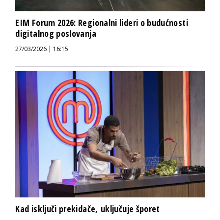
EIM Forum 2026: Regionalni lideri o budućnosti
digitalnog poslovanja
27/03/2026 | 16:15
Kad isključi prekidače, uključuje šporet