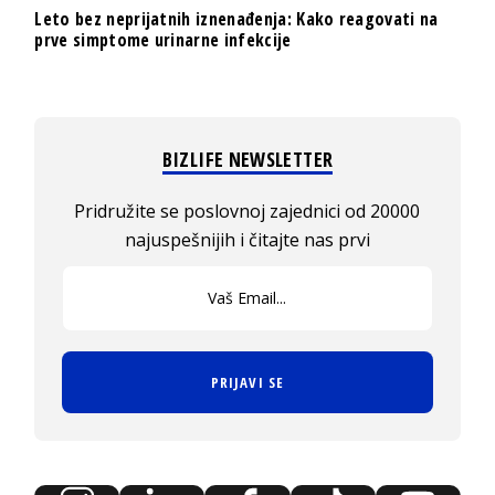
Leto bez neprijatnih iznenađenja: Kako reagovati na
prve simptome urinarne infekcije
BIZLIFE NEWSLETTER
Pridružite se poslovnoj zajednici od 20000
najuspešnijih i čitajte nas prvi
PRIJAVI SE