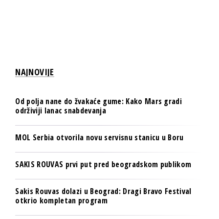
NAJNOVIJE
Od polja nane do žvakaće gume: Kako Mars gradi
održiviji lanac snabdevanja
MOL Serbia otvorila novu servisnu stanicu u Boru
SAKIS ROUVAS prvi put pred beogradskom publikom
Sakis Rouvas dolazi u Beograd: Dragi Bravo Festival
otkrio kompletan program