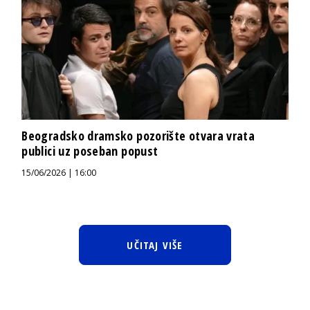
Beogradsko dramsko pozorište otvara vrata
publici uz poseban popust
15/06/2026 | 16:00
UČITAJ VIŠE