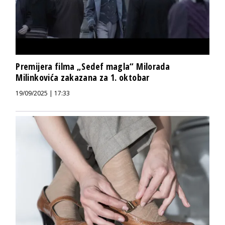
Premijera filma „Sedef magla“ Milorada
Milinkovića zakazana za 1. oktobar
19/09/2025 | 17:33