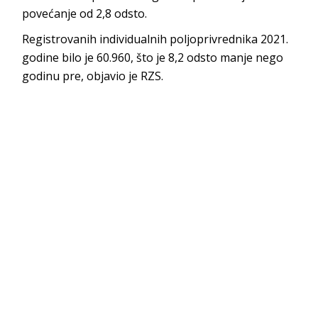
povećanje od 2,8 odsto.
Registrovanih individualnih poljoprivrednika 2021.
godine bilo je 60.960, što je 8,2 odsto manje nego
godinu pre, objavio je RZS.