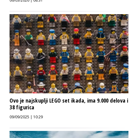
06/03/2026 | 08:31
Ovo je najskuplji LEGO set ikada, ima 9.000 delova i
38 figurica
09/09/2025 | 10:29