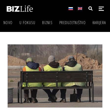
NOVO
U FOKUSU
BIZNIS
PREDUZETNIŠTVO
KARIJERA