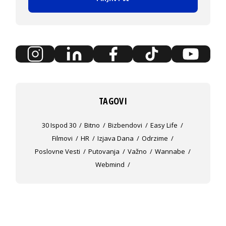
TAGOVI
30 Ispod 30
Bitno
Bizbendovi
Easy Life
Filmovi
HR
Izjava Dana
Odrzime
Poslovne Vesti
Putovanja
Važno
Wannabe
Webmind