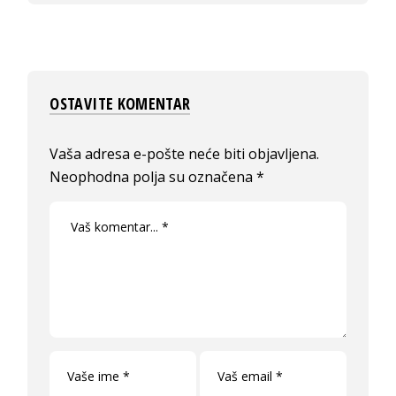
OSTAVITE KOMENTAR
Vaša adresa e-pošte neće biti objavljena.
Neophodna polja su označena
*