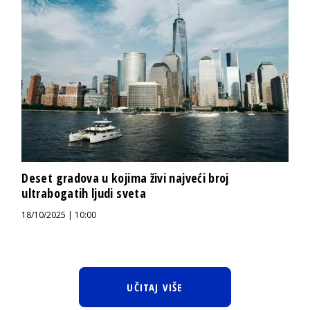
Deset gradova u kojima živi najveći broj
ultrabogatih ljudi sveta
18/10/2025 | 10:00
UČITAJ VIŠE