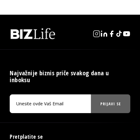
Najvažnije biznis priče svakog dana u
inboksu
PRIJAVI SE
Pretplatite se