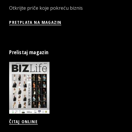
Otkrijte priče koje pokreću biznis
PRETPLATA NA MAGAZIN
Prelistaj magazin
ČITAJ ONLINE