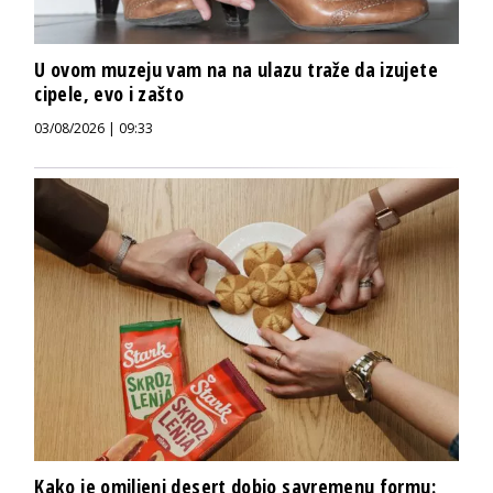
U ovom muzeju vam na na ulazu traže da izujete
cipele, evo i zašto
03/08/2026 | 09:33
Kako je omiljeni desert dobio savremenu formu: