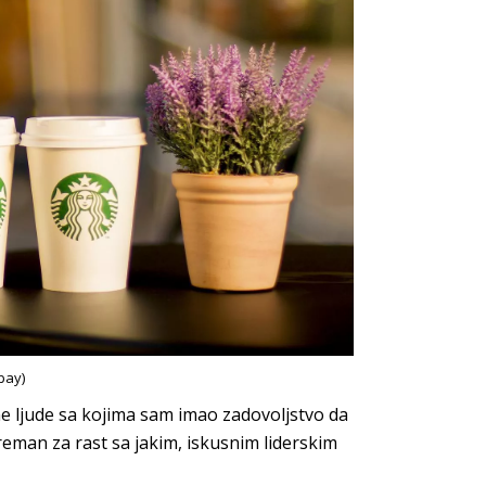
bay)
ne ljude sa kojima sam imao zadovoljstvo da
preman za rast sa jakim, iskusnim liderskim