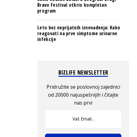
Bravo Festival otkrio kompletan
program
Leto bez neprijatnih iznenađenja: Kako
reagovati na prve simptome urinarne
infekcije
BIZLIFE NEWSLETTER
Pridružite se poslovnoj zajednici
od 20000 najuspešnijih i čitajte
nas prvi