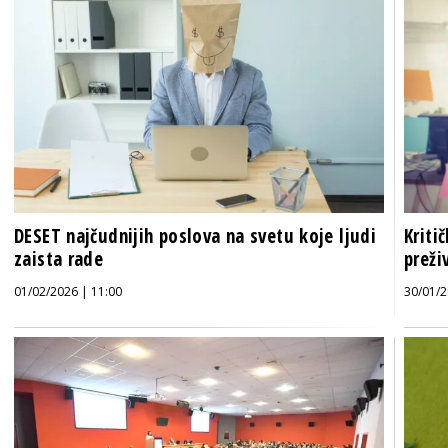
DESET najčudnijih poslova na svetu koje ljudi
Kriti
zaista rade
preži
01/02/2026 | 11:00
30/01/2