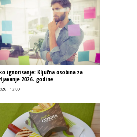
čko ignorisanje: Ključna osobina za
vljavanje 2026. godine
026 | 13:00