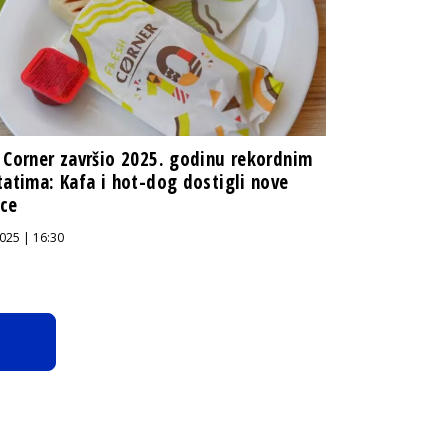
 Corner završio 2025. godinu rekordnim
tatima: Kafa i hot-dog dostigli nove
nce
025 | 16:30