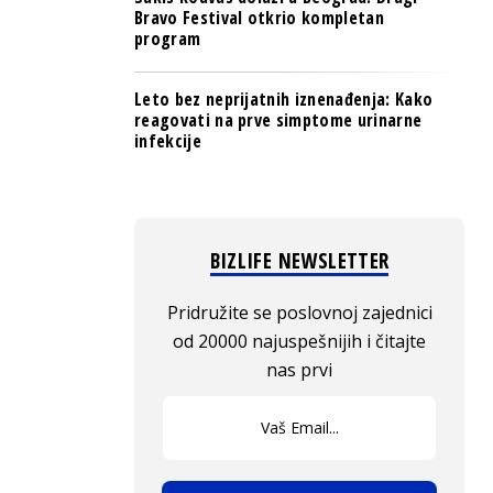
Bravo Festival otkrio kompletan
program
Leto bez neprijatnih iznenađenja: Kako
reagovati na prve simptome urinarne
infekcije
BIZLIFE NEWSLETTER
Pridružite se poslovnoj zajednici
od 20000 najuspešnijih i čitajte
nas prvi