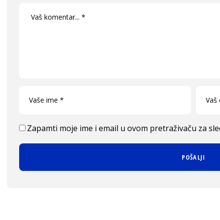
Zapamti moje ime i email u ovom pretraživaču za sl