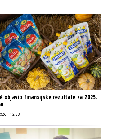
é objavio finansijske rezultate za 2025.
nu
026 | 12:33