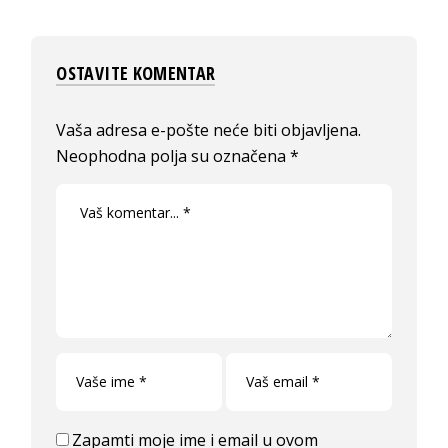
OSTAVITE KOMENTAR
Vaša adresa e-pošte neće biti objavljena.
Neophodna polja su označena
*
Zapamti moje ime i email u ovom