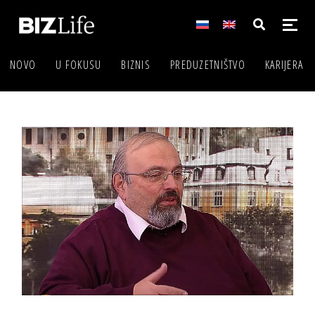
NOVO
U FOKUSU
BIZNIS
PREDUZETNIŠTVO
KARIJERA