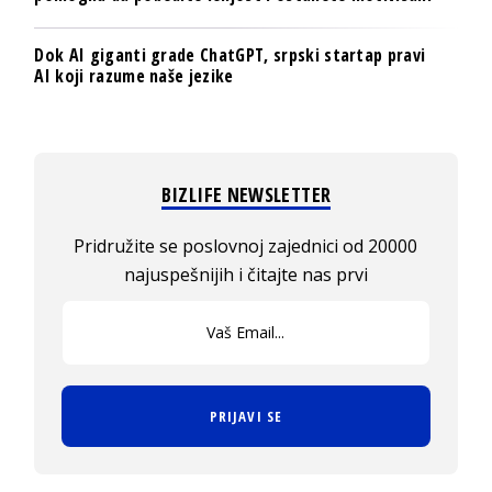
Dok AI giganti grade ChatGPT, srpski startap pravi
AI koji razume naše jezike
BIZLIFE NEWSLETTER
Pridružite se poslovnoj zajednici od 20000
najuspešnijih i čitajte nas prvi
PRIJAVI SE