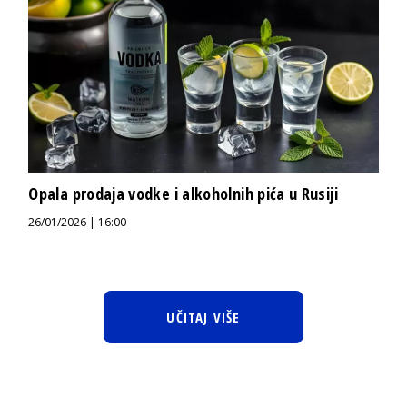
Opala prodaja vodke i alkoholnih pića u Rusiji
26/01/2026 | 16:00
UČITAJ VIŠE