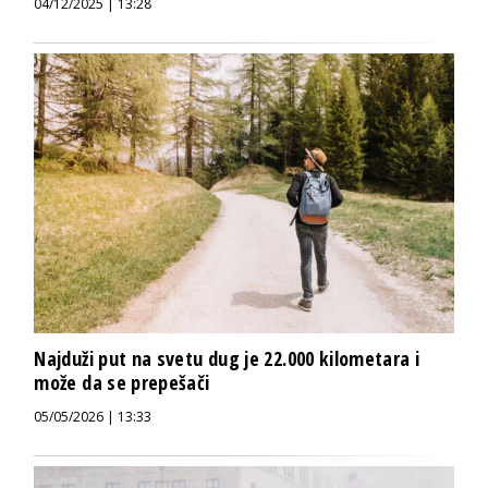
04/12/2025 | 13:28
Najduži put na svetu dug je 22.000 kilometara i
može da se prepešači
05/05/2026 | 13:33