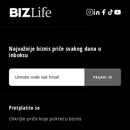
Najvažnije biznis priče svakog dana u
inboksu
PRIJAVI SE
Pretplatite se
Otkrijte priče koje pokreću biznis