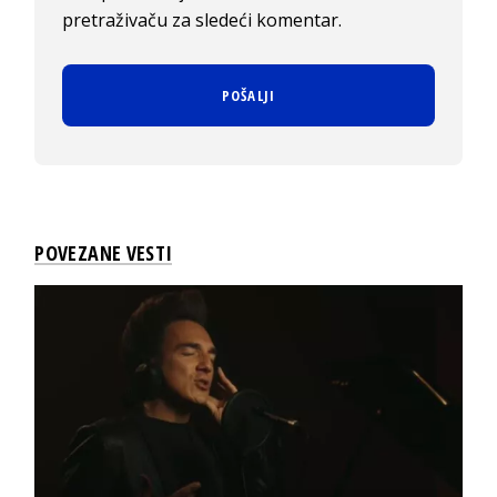
pretraživaču za sledeći komentar.
POVEZANE VESTI