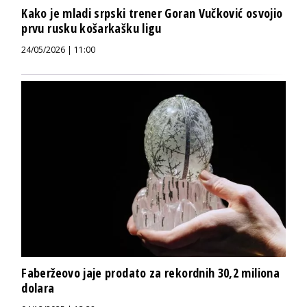
Kako je mladi srpski trener Goran Vučković osvojio
prvu rusku košarkašku ligu
24/05/2026 | 11:00
Faberžeovo jaje prodato za rekordnih 30,2 miliona
dolara