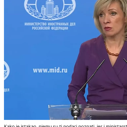
Kako je istakao, njemu su ti podaci poznati, jer i ministar