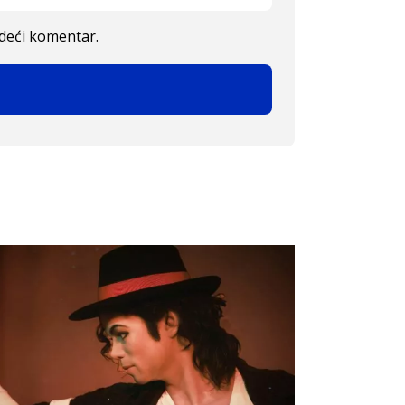
edeći komentar.