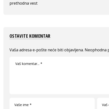
prethodna vest
OSTAVITE KOMENTAR
Vaša adresa e-pošte neće biti objavljena.
Neophodna p