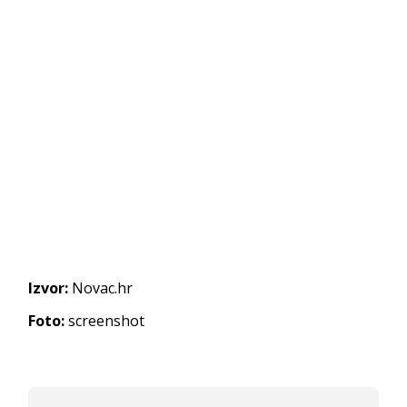
Izvor:
Novac.hr
Foto:
screenshot