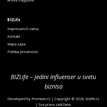
Arhiva magazina
BIZLife
Impresum/O nama
Kontakt
Mapa sajta
Politika privatnosti
BIZLife – Jedini influenser u svetu
biznisa
Developed by
Premium.rs
| Copyright © 2026.
bizlife.rs
| Sva prava zadržana.