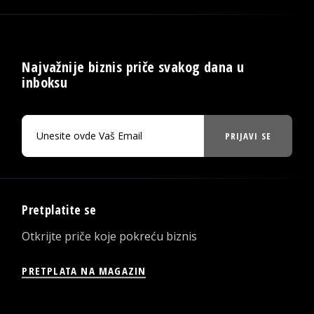
Najvažnije biznis priče svakog dana u
inboksu
PRIJAVI SE
Pretplatite se
Otkrijte priče koje pokreću biznis
PRETPLATA NA MAGAZIN