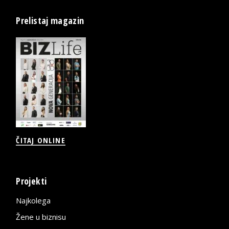
Prelistaj magazin
ČITAJ ONLINE
Projekti
Najkolega
Žene u biznisu