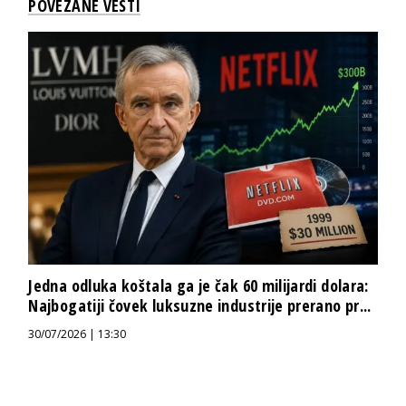
POVEZANE VESTI
Jedna odluka koštala ga je čak 60 milijardi dolara:
Najbogatiji čovek luksuzne industrije prerano pr...
30/07/2026 | 13:30