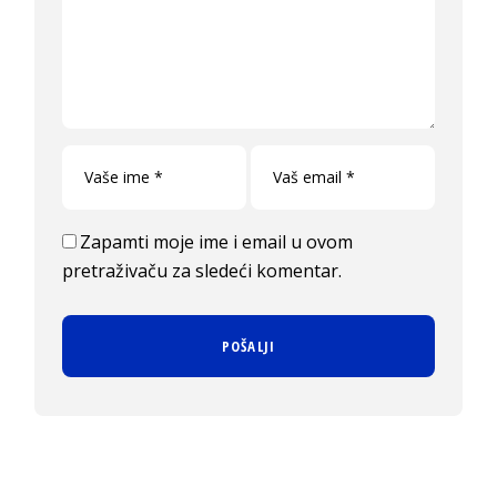
Zapamti moje ime i email u ovom
pretraživaču za sledeći komentar.