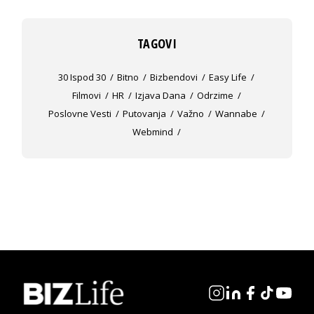
TAGOVI
30 Ispod 30
Bitno
Bizbendovi
Easy Life
Filmovi
HR
Izjava Dana
Odrzime
Poslovne Vesti
Putovanja
Važno
Wannabe
Webmind