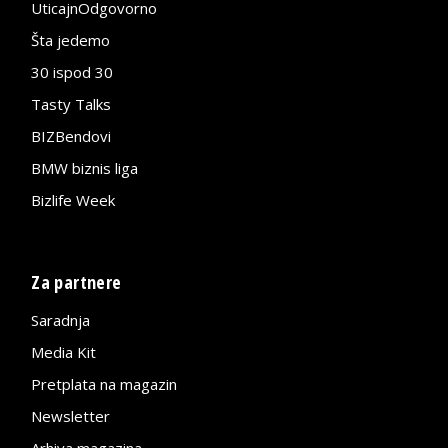
UticajnOdgovorno
Šta jedemo
30 ispod 30
Tasty Talks
BIZBendovi
BMW biznis liga
Bizlife Week
Za partnere
Saradnja
Media Kit
Pretplata na magazin
Newsletter