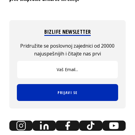
BIZLIFE NEWSLETTER
Pridružite se poslovnoj zajednici od 20000
najuspešnijih i čitajte nas prvi
PRIJAVI SE