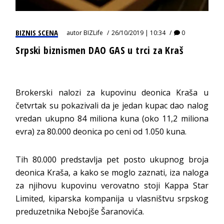
BIZNIS SCENA
autor
BIZLife
26/10/2019 | 10:34
0
Srpski biznismen DAO GAS u trci za Kraš
Brokerski nalozi za kupovinu deonica Kraša u
četvrtak su pokazivali da je jedan kupac dao nalog
vredan ukupno 84 miliona kuna (oko 11,2 miliona
evra) za 80.000 deonica po ceni od 1.050 kuna.
Tih 80.000 predstavlja pet posto ukupnog broja
deonica Kraša, a kako se moglo zaznati, iza naloga
za njihovu kupovinu verovatno stoji Kappa Star
Limited, kiparska kompanija u vlasništvu srpskog
preduzetnika Nebojše Šaranovića.