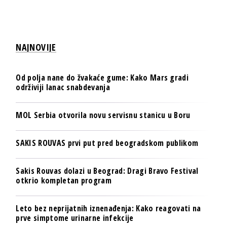
NAJNOVIJE
Od polja nane do žvakaće gume: Kako Mars gradi
održiviji lanac snabdevanja
MOL Serbia otvorila novu servisnu stanicu u Boru
SAKIS ROUVAS prvi put pred beogradskom publikom
Sakis Rouvas dolazi u Beograd: Dragi Bravo Festival
otkrio kompletan program
Leto bez neprijatnih iznenađenja: Kako reagovati na
prve simptome urinarne infekcije