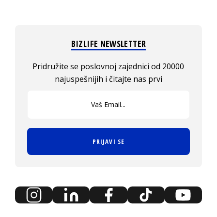
BIZLIFE NEWSLETTER
Pridružite se poslovnoj zajednici od 20000
najuspešnijih i čitajte nas prvi
PRIJAVI SE