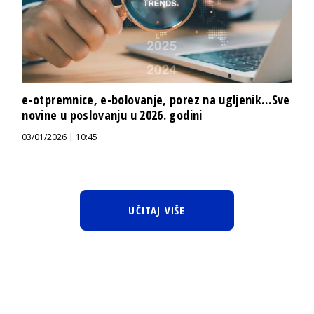
e-otpremnice, e-bolovanje, porez na ugljenik…Sve
novine u poslovanju u 2026. godini
03/01/2026 | 10:45
UČITAJ VIŠE