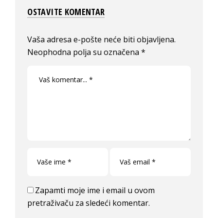
OSTAVITE KOMENTAR
Vaša adresa e-pošte neće biti objavljena.
Neophodna polja su označena
*
Zapamti moje ime i email u ovom
pretraživaču za sledeći komentar.