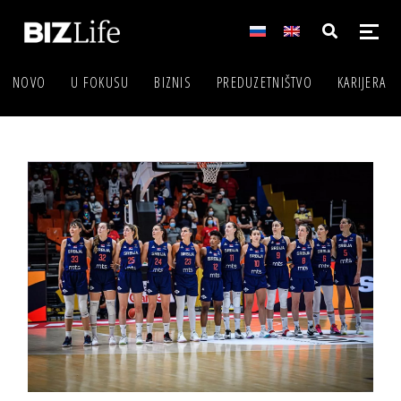
NOVO
U FOKUSU
BIZNIS
PREDUZETNIŠTVO
KARIJERA