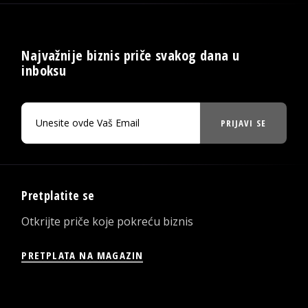
Najvažnije biznis priče svakog dana u
inboksu
PRIJAVI SE
Pretplatite se
Otkrijte priče koje pokreću biznis
PRETPLATA NA MAGAZIN