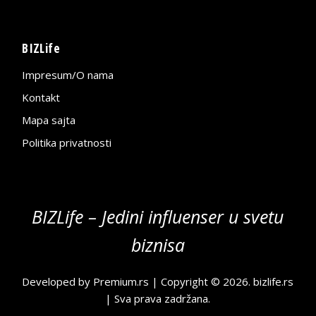
BIZLife
Impresum/O nama
Kontakt
Mapa sajta
Politika privatnosti
BIZLife – Jedini influenser u svetu
biznisa
Developed by
Premium.rs
| Copyright © 2026.
bizlife.rs
| Sva prava zadržana.