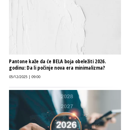
Pantone kaže da će BELA boja obeležiti 2026.
godinu: Da li počinje nova era minimalizma?
05/12/2025 | 09:00