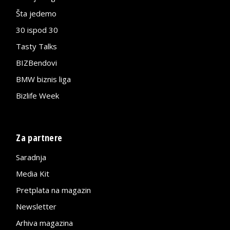
Šta jedemo
30 ispod 30
Tasty Talks
BIZBendovi
BMW biznis liga
Bizlife Week
Za partnere
Saradnja
Media Kit
Pretplata na magazin
Newsletter
Arhiva magazina