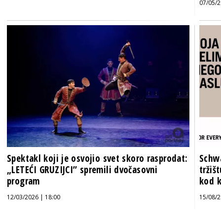
07/05/2
Spektakl koji je osvojio svet skoro rasprodat:
Schw
„LETEĆI GRUZIJCI” spremili dvočasovni
tržiš
program
kod k
12/03/2026 | 18:00
15/08/2