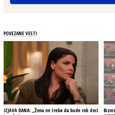
POVEZANE VESTI
IZJAVA DANA: „Žena ne treba da bude rob deci
Bizni