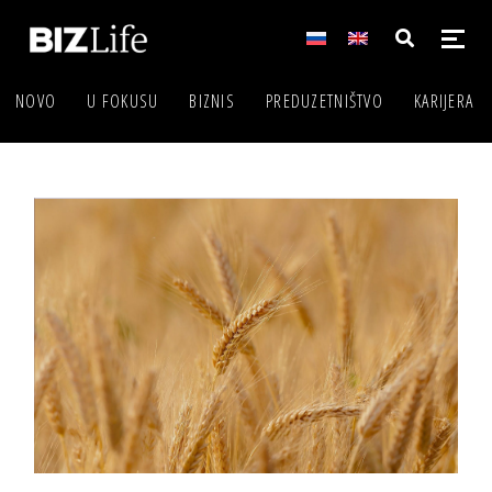
NOVO
U FOKUSU
BIZNIS
PREDUZETNIŠTVO
KARIJERA