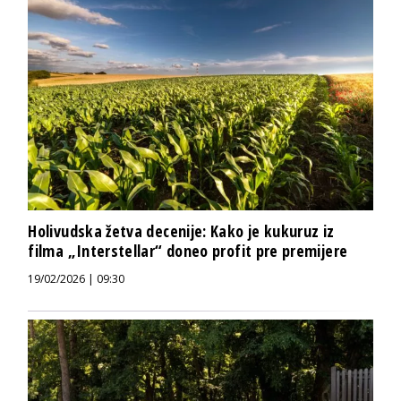
Holivudska žetva decenije: Kako je kukuruz iz
filma „Interstellar“ doneo profit pre premijere
19/02/2026 | 09:30