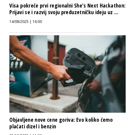
Visa pokreće prvi regionalni She’s Next Hackathon:
Prijavi se i razvij svoju preduzetničku ideju uz ...
14/08/2025 | 16:00
Objavljene nove cene goriva: Evo koliko ćemo
plaćati dizel i benzin