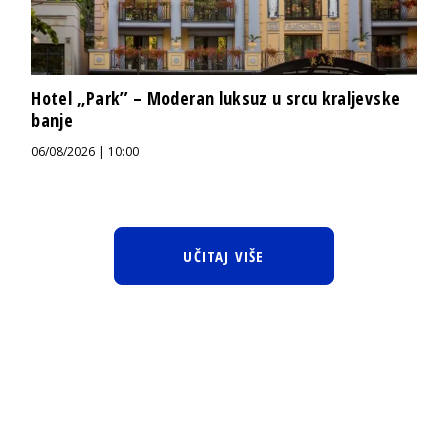
Hotel „Park” – Moderan luksuz u srcu kraljevske
banje
06/08/2026 | 10:00
UČITAJ VIŠE