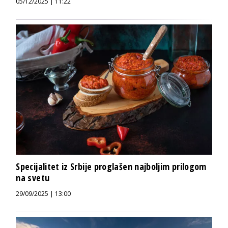
05/12/2025 | 11:22
Specijalitet iz Srbije proglašen najboljim prilogom
na svetu
29/09/2025 | 13:00