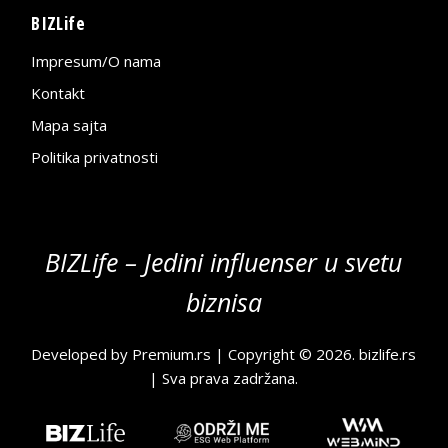
BIZLife
Impresum/O nama
Kontakt
Mapa sajta
Politika privatnosti
BIZLife – Jedini influenser u svetu
biznisa
Developed by
Premium.rs
| Copyright © 2026.
bizlife.rs
| Sva prava zadržana.