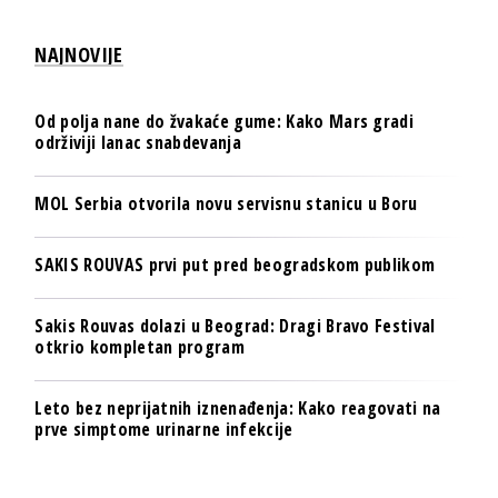
NAJNOVIJE
Od polja nane do žvakaće gume: Kako Mars gradi
održiviji lanac snabdevanja
MOL Serbia otvorila novu servisnu stanicu u Boru
SAKIS ROUVAS prvi put pred beogradskom publikom
Sakis Rouvas dolazi u Beograd: Dragi Bravo Festival
otkrio kompletan program
Leto bez neprijatnih iznenađenja: Kako reagovati na
prve simptome urinarne infekcije