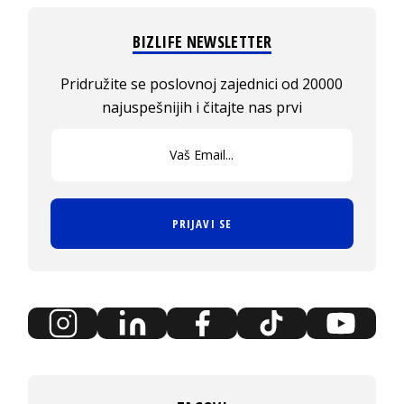
BIZLIFE NEWSLETTER
Pridružite se poslovnoj zajednici od 20000
najuspešnijih i čitajte nas prvi
PRIJAVI SE