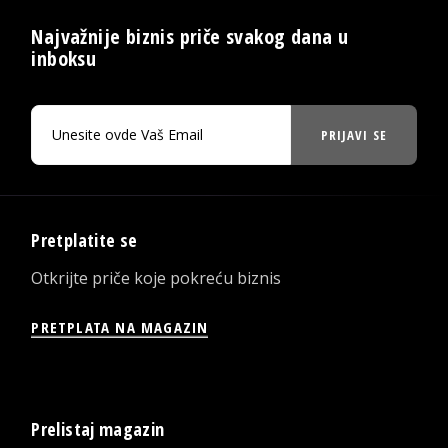
Najvažnije biznis priče svakog dana u
inboksu
PRIJAVI SE
Pretplatite se
Otkrijte priče koje pokreću biznis
PRETPLATA NA MAGAZIN
Prelistaj magazin