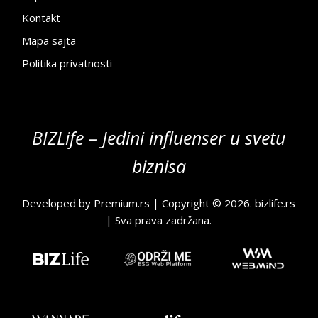
Kontakt
Mapa sajta
Politika privatnosti
BIZLife – Jedini influenser u svetu
biznisa
Developed by
Premium.rs
| Copyright © 2026.
bizlife.rs
| Sva prava zadržana.