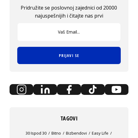
Pridružite se poslovnoj zajednici od 20000
najuspešnijih i čitajte nas prvi
PRIJAVI SE
TAGOVI
30 Ispod 30
Bitno
Bizbendovi
Easy Life