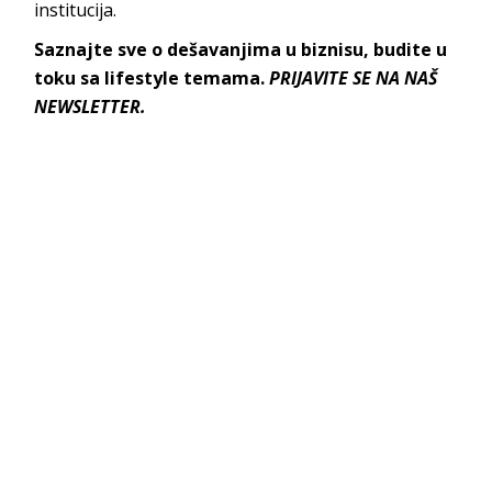
institucija.
Saznajte sve o dešavanjima u biznisu, budite u
toku sa lifestyle temama.
PRIJAVITE SE NA NAŠ
NEWSLETTER.