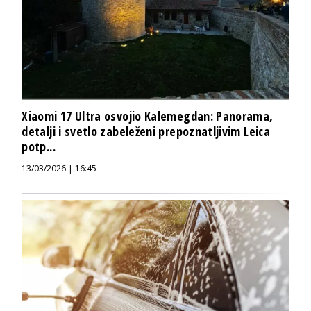
Xiaomi 17 Ultra osvojio Kalemegdan: Panorama,
detalji i svetlo zabeleženi prepoznatljivim Leica
potp...
13/03/2026 | 16:45