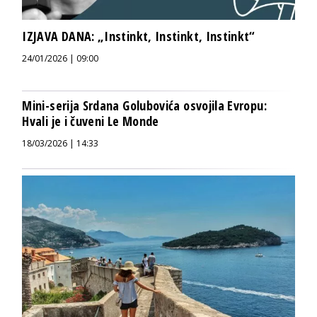
IZJAVA DANA: „Instinkt, Instinkt, Instinkt“
24/01/2026 | 09:00
Mini-serija Srdana Golubovića osvojila Evropu:
Hvali je i čuveni Le Monde
18/03/2026 | 14:33