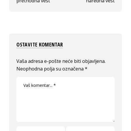
prethodna vest
naredna vest
OSTAVITE KOMENTAR
Vaša adresa e-pošte neće biti objavljena.
Neophodna polja su označena
*