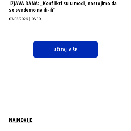
IZJAVA DANA: „Konflikti su u modi, nastojimo da
se svedemo na ili-ili“
03/03/2026 | 08:30
UČITAJ VIŠE
NAJNOVIJE