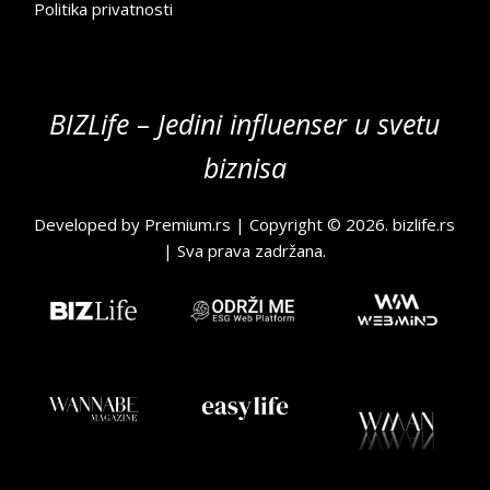
Politika privatnosti
BIZLife – Jedini influenser u svetu
biznisa
Developed by
Premium.rs
| Copyright © 2026.
bizlife.rs
| Sva prava zadržana.