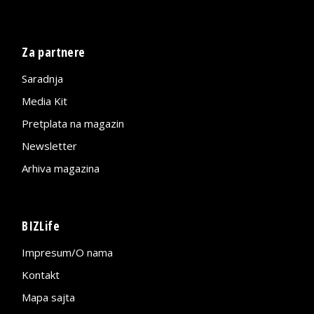
Za partnere
Saradnja
Media Kit
Pretplata na magazin
Newsletter
Arhiva magazina
BIZLife
Impresum/O nama
Kontakt
Mapa sajta