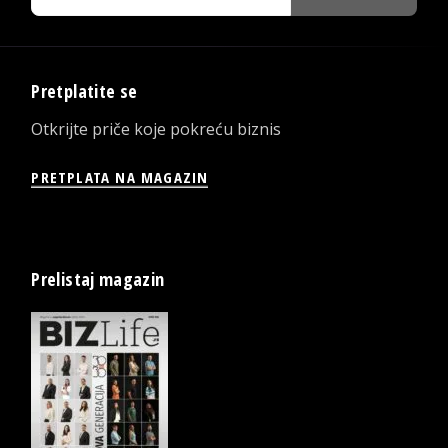
Pretplatite se
Otkrijte priče koje pokreću biznis
PRETPLATA NA MAGAZIN
Prelistaj magazin