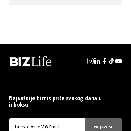
Najvažnije biznis priče svakog dana u
inboksu
PRIJAVI SE