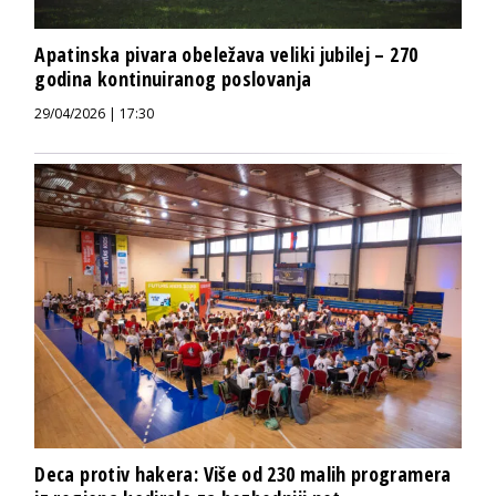
Apatinska pivara obeležava veliki jubilej – 270
godina kontinuiranog poslovanja
29/04/2026 | 17:30
Deca protiv hakera: Više od 230 malih programera