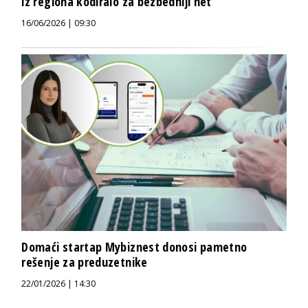
iz regiona kodiralo za bezbedniji net
16/06/2026 | 09:30
Domaći startap Mybiznest donosi pametno
rešenje za preduzetnike
22/01/2026 | 14:30