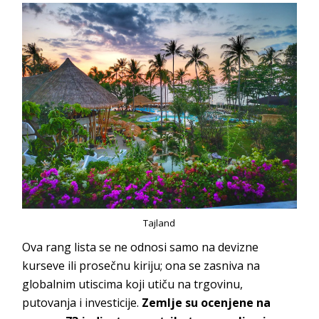
Tajland
Ova rang lista se ne odnosi samo na devizne
kurseve ili prosečnu kiriju; ona se zasniva na
globalnim utiscima koji utiču na trgovinu,
putovanja i investicije.
Zemlje su ocenjene na