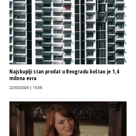
Najskuplji stan prodat u Beogradu koštao je 1,4
milona evra
22/03/2026 | 10:00