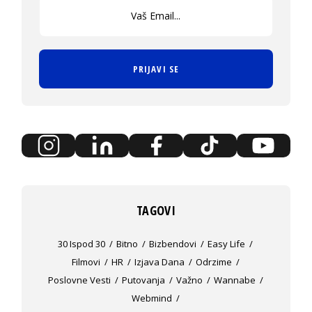
PRIJAVI SE
TAGOVI
30 Ispod 30
Bitno
Bizbendovi
Easy Life
Filmovi
HR
Izjava Dana
Odrzime
Poslovne Vesti
Putovanja
Važno
Wannabe
Webmind