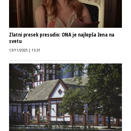
Zlatni presek presudio: ONA je najlepša žena na
svetu
13/11/2025 | 13:31