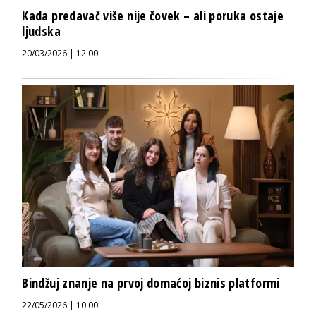
Kada predavač više nije čovek – ali poruka ostaje
ljudska
20/03/2026 | 12:00
Bindžuj znanje na prvoj domaćoj biznis platformi
22/05/2026 | 10:00