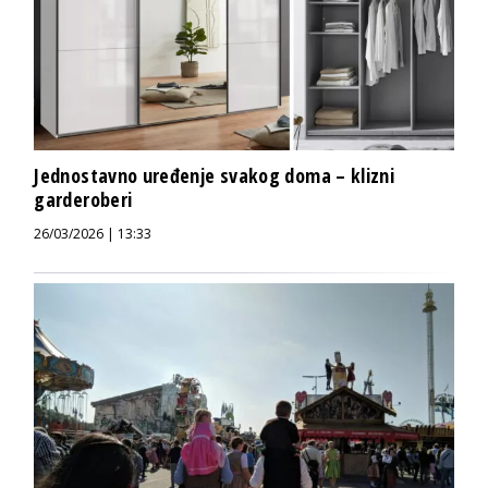
Jednostavno uređenje svakog doma – klizni
garderoberi
26/03/2026 | 13:33