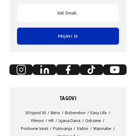
PRIJAVI SE
TAGOVI
30 Ispod 30
Bitno
Bizbendovi
Easy Life
Filmovi
HR
Izjava Dana
Odrzime
Poslovne Vesti
Putovanja
Važno
Wannabe