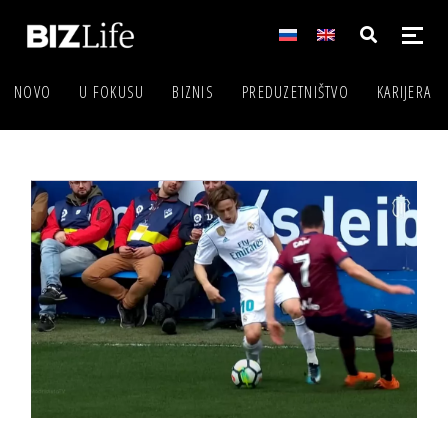
NOVO
U FOKUSU
BIZNIS
PREDUZETNIŠTVO
KARIJERA