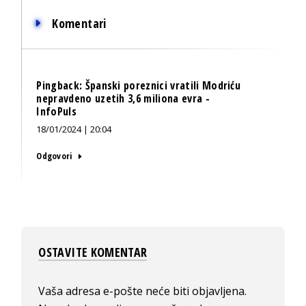
Komentari
Pingback:
Španski poreznici vratili Modriću
nepravdeno uzetih 3,6 miliona evra -
InfoPuls
18/01/2024 | 20:04
Odgovori
OSTAVITE KOMENTAR
Vaša adresa e-pošte neće biti objavljena.