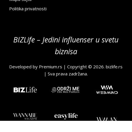
Politika privatnosti
BIZLife – Jedini influenser u svetu
biznisa
Developed by
Premium.rs
| Copyright © 2026.
bizlife.rs
| Sva prava zadržana.