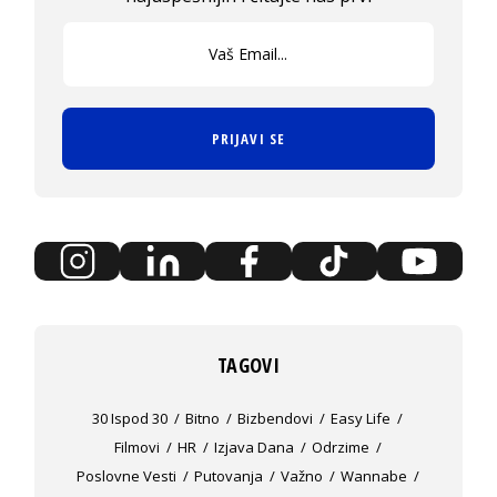
PRIJAVI SE
TAGOVI
30 Ispod 30
Bitno
Bizbendovi
Easy Life
Filmovi
HR
Izjava Dana
Odrzime
Poslovne Vesti
Putovanja
Važno
Wannabe