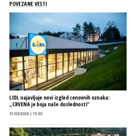
POVEZANE VESTI
LIDL najavljuje novi izgled cenovnih oznaka:
„CRVENA je boja naše doslednosti“
31/03/2026 | 15:30