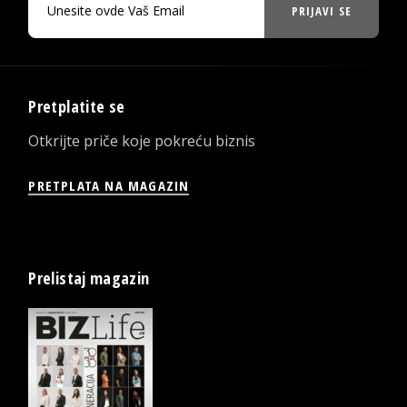
PRIJAVI SE
Pretplatite se
Otkrijte priče koje pokreću biznis
PRETPLATA NA MAGAZIN
Prelistaj magazin