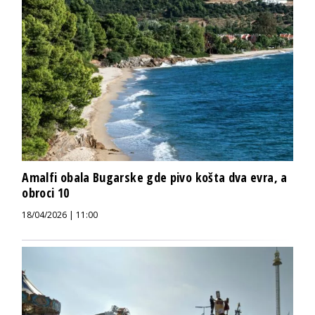
Amalfi obala Bugarske gde pivo košta dva evra, a
obroci 10
18/04/2026 | 11:00