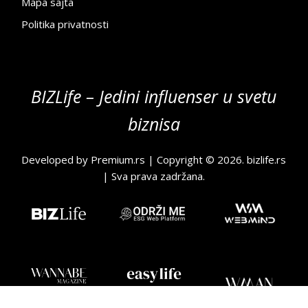
Mapa sajta
Politika privatnosti
BIZLife – Jedini influenser u svetu
biznisa
Developed by
Premium.rs
| Copyright © 2026.
bizlife.rs
| Sva prava zadržana.