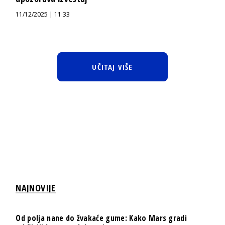
11/12/2025 | 11:33
UČITAJ VIŠE
NAJNOVIJE
Od polja nane do žvakaće gume: Kako Mars gradi