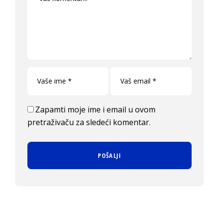
Zapamti moje ime i email u ovom
pretraživaču za sledeći komentar.