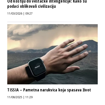
Od kostiju do veštačke inteligencije: Kako su
podaci oblikovali civilizaciju
11/03/2026 | 09:27
TISSIA – Pametna narukvica koja spasava život
11/08/2025 | 11:29