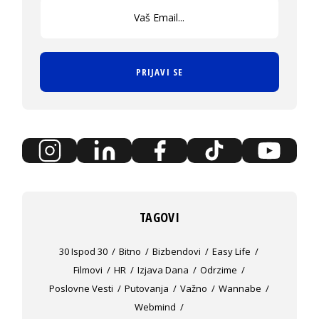
PRIJAVI SE
TAGOVI
30 Ispod 30
Bitno
Bizbendovi
Easy Life
Filmovi
HR
Izjava Dana
Odrzime
Poslovne Vesti
Putovanja
Važno
Wannabe
Webmind