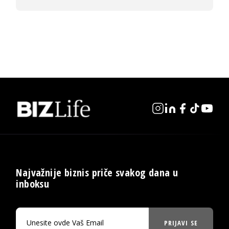
Najvažnije biznis priče svakog dana u
inboksu
PRIJAVI SE