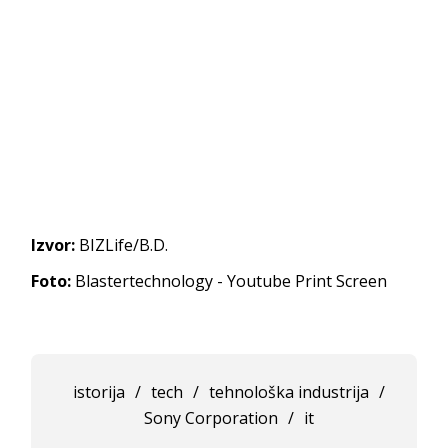
Izvor:
BIZLife/B.D.
Foto:
Blastertechnology - Youtube Print Screen
istorija
/
tech
/
tehnološka industrija
/
Sony Corporation
/
it