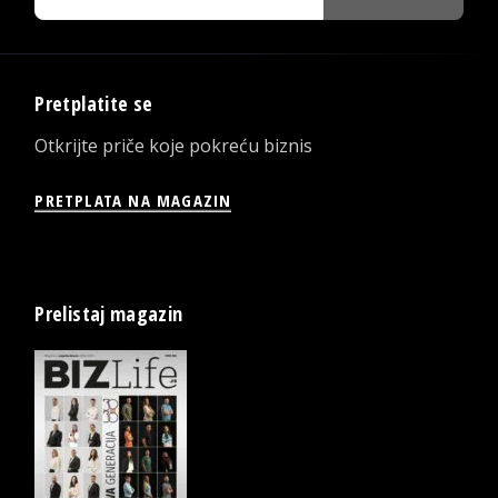
Pretplatite se
Otkrijte priče koje pokreću biznis
PRETPLATA NA MAGAZIN
Prelistaj magazin