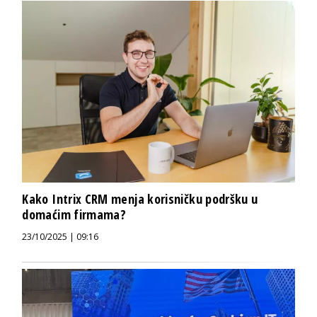
Kako Intrix CRM menja korisničku podršku u
domaćim firmama?
23/10/2025 | 09:16