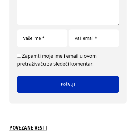
Zapamti moje ime i email u ovom
pretraživaču za sledeći komentar.
POVEZANE VESTI