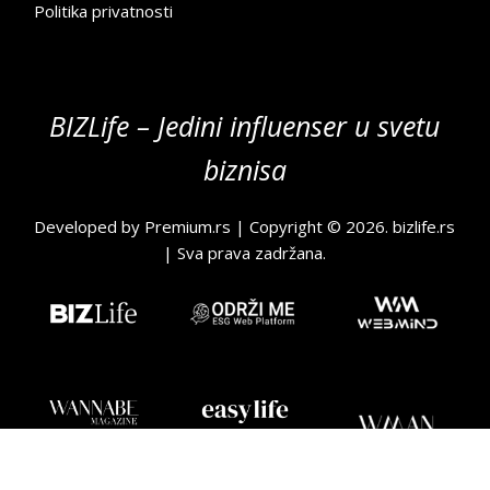
Politika privatnosti
BIZLife – Jedini influenser u svetu
biznisa
Developed by
Premium.rs
| Copyright © 2026.
bizlife.rs
| Sva prava zadržana.