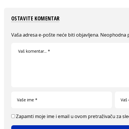
OSTAVITE KOMENTAR
Vaša adresa e-pošte neće biti objavljena.
Neophodna p
Zapamti moje ime i email u ovom pretraživaču za sl