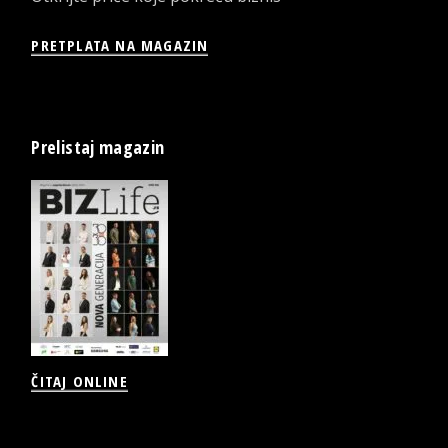
PRETPLATA NA MAGAZIN
Prelistaj magazin
ČITAJ ONLINE