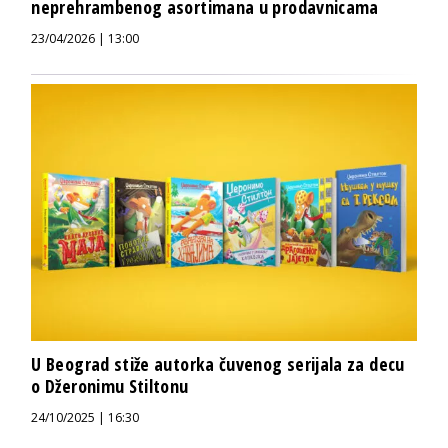
neprehrambenog asortimana u prodavnicama
23/04/2026 | 13:00
U Beograd stiže autorka čuvenog serijala za decu
o Džeronimu Stiltonu
24/10/2025 | 16:30