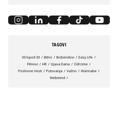
TAGOVI
30 Ispod 30
Bitno
Bizbendovi
Easy Life
Filmovi
HR
Izjava Dana
Odrzime
Poslovne Vesti
Putovanja
Važno
Wannabe
Webmind