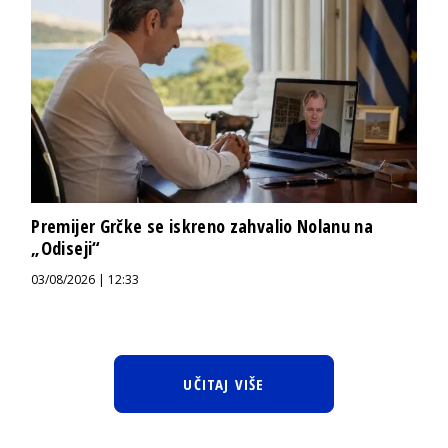
Premijer Grčke se iskreno zahvalio Nolanu na
„Odiseji“
03/08/2026 | 12:33
UČITAJ VIŠE