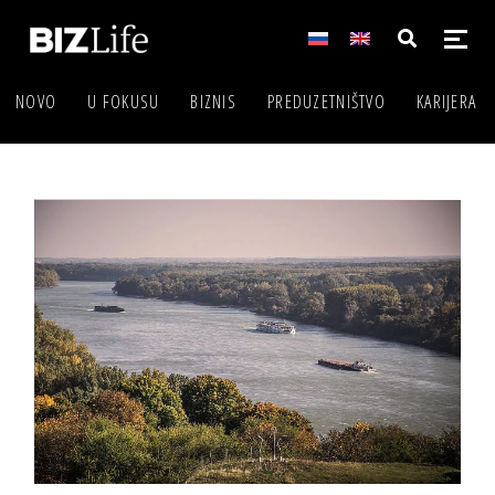
NOVO
U FOKUSU
BIZNIS
PREDUZETNIŠTVO
KARIJERA