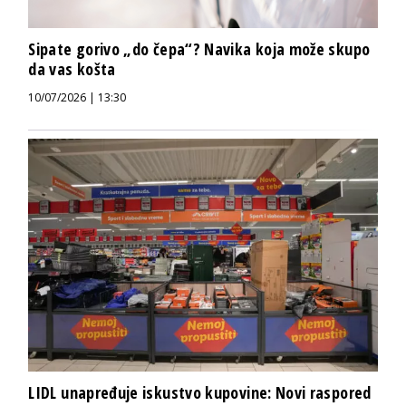
Sipate gorivo „do čepa“? Navika koja može skupo
da vas košta
10/07/2026 | 13:30
LIDL unapređuje iskustvo kupovine: Novi raspored