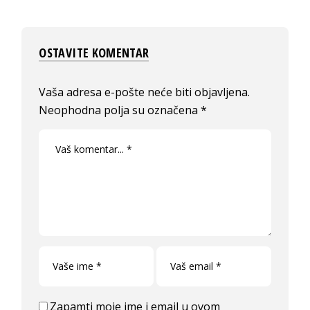
OSTAVITE KOMENTAR
Vaša adresa e-pošte neće biti objavljena.
Neophodna polja su označena
*
Zapamti moje ime i email u ovom