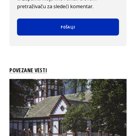
pretraživaču za sledeći komentar.
POVEZANE VESTI