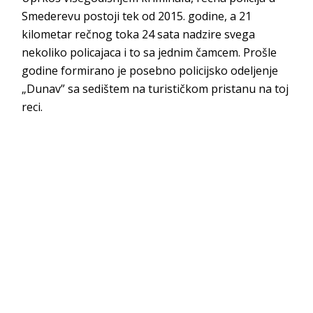
Smederevu postoji tek od 2015. godine, a 21
kilometar rečnog toka 24 sata nadzire svega
nekoliko policajaca i to sa jednim čamcem. Prošle
godine formirano je posebno policijsko odeljenje
„Dunav” sa sedištem na turističkom pristanu na toj
reci.