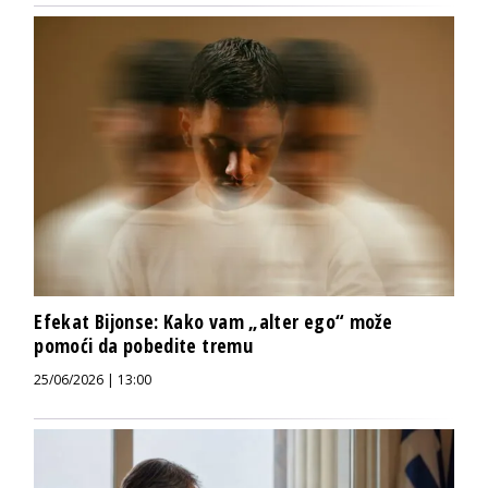
Efekat Bijonse: Kako vam „alter ego“ može
pomoći da pobedite tremu
25/06/2026 | 13:00