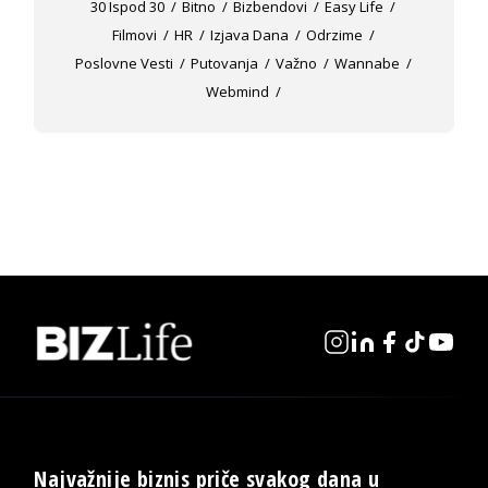
30 Ispod 30
Bitno
Bizbendovi
Easy Life
Filmovi
HR
Izjava Dana
Odrzime
Poslovne Vesti
Putovanja
Važno
Wannabe
Webmind
Najvažnije biznis priče svakog dana u