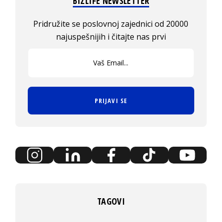
BIZLIFE NEWSLETTER
Pridružite se poslovnoj zajednici od 20000
najuspešnijih i čitajte nas prvi
PRIJAVI SE
TAGOVI