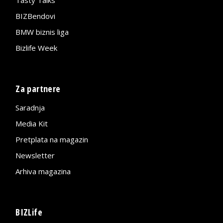
Tasty Talks
BIZBendovi
BMW biznis liga
Bizlife Week
Za partnere
Saradnja
Media Kit
Pretplata na magazin
Newsletter
Arhiva magazina
BIZLife