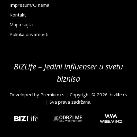
Impresum/O nama
Kontakt
Mapa sajta
Politika privatnosti
BIZLife – Jedini influenser u svetu
biznisa
Developed by
Premium.rs
| Copyright © 2026.
bizlife.rs
| Sva prava zadržana.