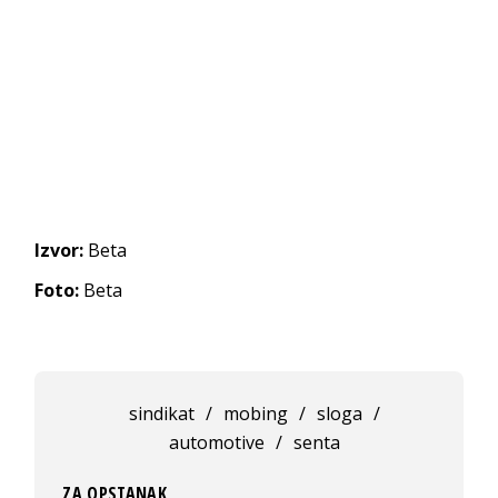
Izvor:
Beta
Foto:
Beta
sindikat
/
mobing
/
sloga
/
automotive
/
senta
ZA OPSTANAK