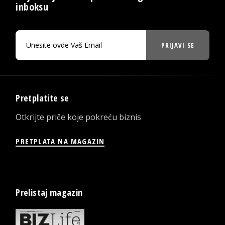
inboksu
PRIJAVI SE
Pretplatite se
Otkrijte priče koje pokreću biznis
PRETPLATA NA MAGAZIN
Prelistaj magazin